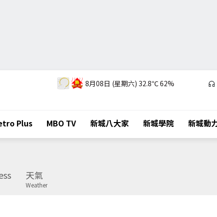
8月08日 (星期六)
32.8℃
62%
tro Plus
MBO TV
新城八大家
新城學院
新城動
ess
天氣
Weather