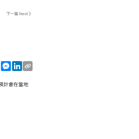
下一篇 Next 》
sApp
WeChat
Messenger
LinkedIn
預計會在當地