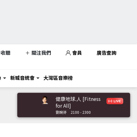
收聽
關注我們
會員
廣告查詢
力
新城音統會
大灣區音樂榜
健康地球.人 [Fitness
for All]
劉婉芬
2100 - 2300