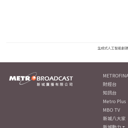
生成式人工智能創
METROFINA
財經台
知訊台
Metro Plus
MBO TV
新城八大家
新城動力