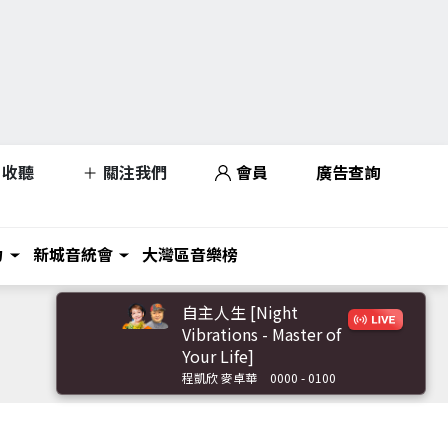
收聽
關注我們
會員
廣告查詢
力
新城音統會
大灣區音樂榜
自主人生 [Night
Vibrations - Master of
Your Life]
程凱欣 麥卓華
0000 - 0100