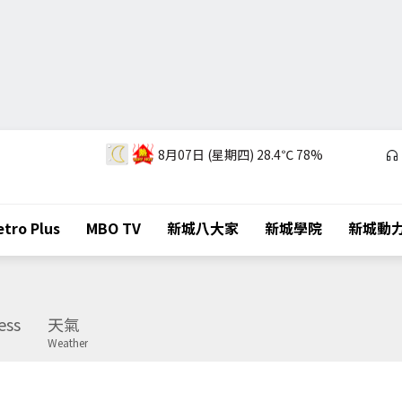
8月07日 (星期四)
28.4℃
78%
tro Plus
MBO TV
新城八大家
新城學院
新城動
ess
天氣
Weather