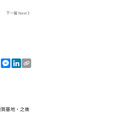
下一篇 Next 》
sApp
WeChat
Messenger
LinkedIn
須賀基地，之後