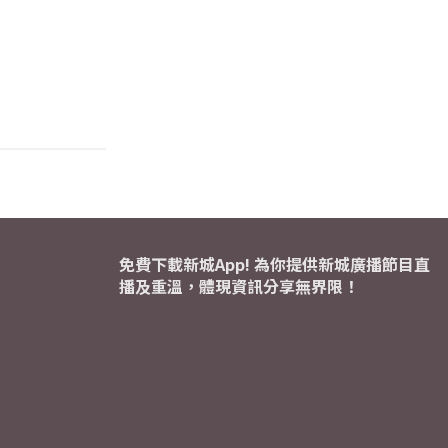
免費下載新城App! 為你提供新城廣播節目直
播及重溫，體現資訊分享無界限！