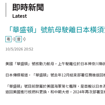
即時新聞
Latest
「華盛頓」號航母駛離日本橫須
10/5/2026 20:52
美國「華盛頓」號核動力航母，上午駛離位於日本神奈川縣
日本傳媒報道，「華盛頓」號去年12月結束部署任務後返
「華盛頓」號目前隸屬於美國海軍第七艦隊，是首艘以日本為母
返回美國進行核燃料更換，和中期大修，2024年再次部署至