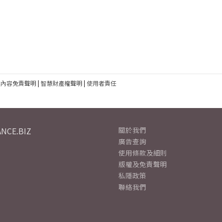
建內容免責聲明
|
智慧財產權聲明
|
使用者責任
NCE.BIZ
關於我們
廣告查詢
使用條款及細則
版權及免責聲明
私隱政策
聯絡我們