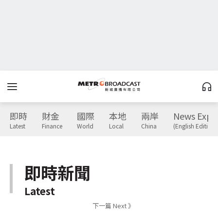
即時
財金
國際
本地
兩岸
News Expr
Latest
Finance
World
Local
China
(English Edition)
即時新聞
Latest
下一篇 Next 》