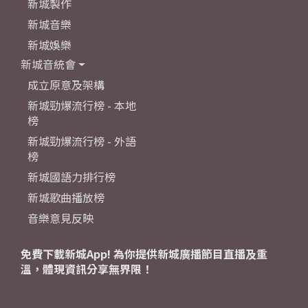
新城製作
新城音樂
新城娛樂
新城音統會
成立原意及架構
新城勁爆流行榜 - 本地
榜
新城勁爆流行榜 - 外語
榜
新城國語力排行榜
新城歌曲播放榜
音樂意見反映
免費下載新城App! 為你提供新城廣播節目直播及重
溫，體現資訊分享無界限！