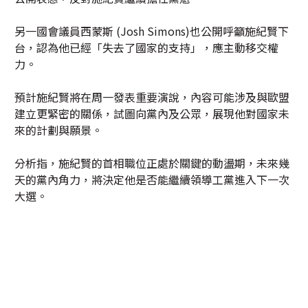
另一國會議員西蒙斯 (Josh Simons)也公開呼籲施紀賢下
台，認為他已經「失去了國家的支持」，應主動移交權
力。
預計施紀賢將在周一發表重要演說，內容可能涉及與歐盟
建立更緊密的關係，試圖向黨內及公眾，展現他對國家未
來的計劃與願景。
分析指，施紀賢的首相職位正處於關鍵的動盪期，未來幾
天的黨內角力，將決定他是否能繼續領導工黨進入下一次
大選。