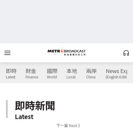
即時
財金
國際
本地
兩岸
News Expr
Latest
Finance
World
Local
China
(English Edition)
即時新聞
Latest
下一篇 Next 》