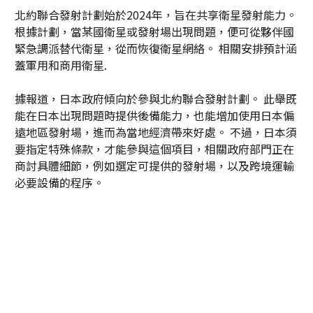
北約聯合發射計劃始於2024年，旨在共享衛星發射能力。
根據計劃，當某國衛星或發射場出現問題，便可從夥伴國
緊急調派替代衛星，從而恢復衛星網絡。 相關安排預計涵
蓋軍用和商用衛星.
據報道，日本政府傾向於參與北約聯合發射計劃。 此舉既
能在日本出現問題時提供後備能力，也能增加使用日本偏
遠地區發射場，進而為當地經濟帶來好處。 不過，日本須
要指定特殊條款，才能參與這個項目，相關政府部門正在
商討具體細節，例如選定可提供的發射場，以及跨境運輸
必要設備的程序。