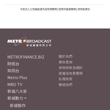
生成式人工智能創建內容免責聲明
|
智慧財產權聲明
|
使用者責任
METROFINANCE.BIZ
關於我們
廣告查詢
財經台
使用條款及細則
知訊台
版權及免責聲明
Metro Plus
私隱政策
MBO TV
聯絡我們
新城八大家
新城動力
新城製作