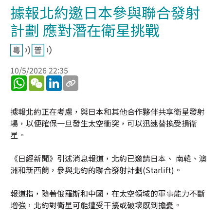
據報北約邀日本參與聯合發射
計劃 應對潛在衛星挑戰
10/5/2026 22:35
WhatsApp
WeChat
LinkedIn
據報北約正在考慮，與日本和其他合作夥伴共享衛星發射
場，以便確保一旦發生太空衝突，可以迅速替換受損衛
星。
《日經新聞》引述消息報道，北約已邀請日本、 南韓、澳
洲和新西蘭，參與北約的聯合發射計劃(Starlift)。
報道指，隨著俄羅斯和中國，在太空領域的軍事能力不斷
增強，北約對衛星可能遭受干擾或破壞感到擔憂。