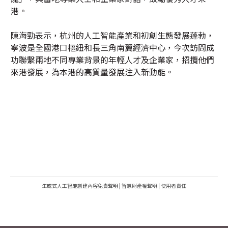
港。
陳海勁表示，杭州的人工智能產業和初創生態發展蓬勃，
寧波是全國港口樞紐和長三角南翼經濟中心，今次訪問成
功聯繫兩地不同專業背景的年輕人才及企業家，招攬他們
來港發展，為本港的高質量發展注入新動能。
生成式人工智能創建內容免責聲明
|
智慧財產權聲明
|
使用者責任