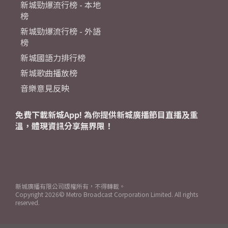
新城勁爆流行榜 - 本地
榜
新城勁爆流行榜 - 外語
榜
新城國語力排行榜
新城歌曲播放榜
音樂意見反映
免費下載新城App! 為你提供新城廣播節目直播及重
溫，體現資訊分享無界限！
新城廣播有限公司版權所有，不得轉載。
Copyright
2026© Metro Broadcast Corporation Limited. All rights
reserved.