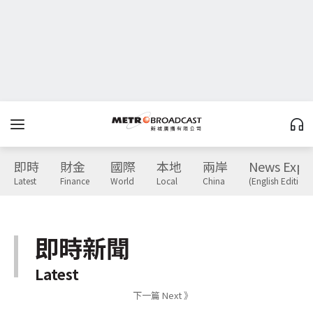
即時
財金
國際
本地
兩岸
News Expr
Latest
Finance
World
Local
China
(English Edition)
即時新聞
Latest
下一篇 Next 》