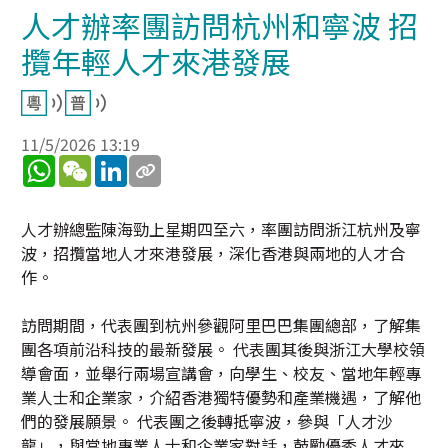
人才辦率團訪問杭州和寧波 招
攬年輕人才來港發展
11/5/2026 13:19
WhatsApp
WeChat
LinkedIn
人才辦總監陳海勁上星期四至六，率團訪問浙江杭州及寧
波，招攬當地人才來港發展，深化香港與兩地的人才合
作。
訪問期間，代表團到杭州參觀阿里巴巴集團總部，了解集
團各項前沿科技的最新發展。 代表團其後與浙江大學校領
導會面，並舉行兩場宣講會，向學生、校友、當地年輕專
業人士和企業家，介紹香港獨特優勢和產業機遇，了解他
們的發展願景。 代表團之後轉抵寧波，參與「人才沙
龍」，與當地專業人士和企業家對話，鼓勵優秀人才來