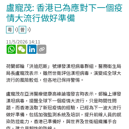
盧寵茂: 香港已為應對下一個疫
情大流行做好準備
11/5/2026 14:11
WhatsApp
WeChat
LinkedIn
荷蘭郵輪「洪迪厄斯」號爆發漢坦病毒群組，醫務衞生局
局長盧寵茂表示，雖然世衛評估漢坦病毒，演變成全球大
流行的風險較低，但各地已保持警惕。
盧寵茂在亞洲醫療健康高峰論壇發言時表示，郵輪上爆發
漢坦病毒，提醒全球下一個疫情大流行，只是時間性問
題，而香港汲取了新冠疫情的經驗，已經為下一波大流行
做好準備，包括加強監測系統及培訓，提升前線人員的感
染防控能力，香港已準備好，與世界及世衞組織攜手合
作，建立具韌性的防線。