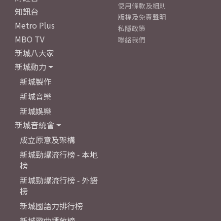
使用條款及細則
知訊台
版權及免責聲明
Metro Plus
私隱政策
MBO TV
聯絡我們
新城八大家
新城動力
新城製作
新城音樂
新城娛樂
新城音統會
成立原意及架構
新城勁爆流行榜 - 本地
榜
新城勁爆流行榜 - 外語
榜
新城國語力排行榜
新城歌曲播放榜