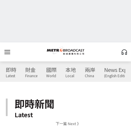
即時
財金
國際
本地
兩岸
News Expr
Latest
Finance
World
Local
China
(English Edition)
即時新聞
Latest
下一篇 Next 》