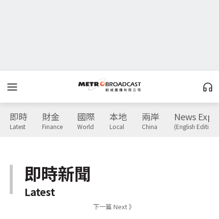
即時
財金
國際
本地
兩岸
News Expr
Latest
Finance
World
Local
China
(English Edition)
即時新聞
Latest
下一篇 Next 》