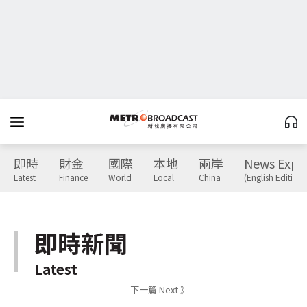
即時
財金
國際
本地
兩岸
News Expr
Latest
Finance
World
Local
China
(English Edition)
即時新聞
Latest
下一篇 Next 》