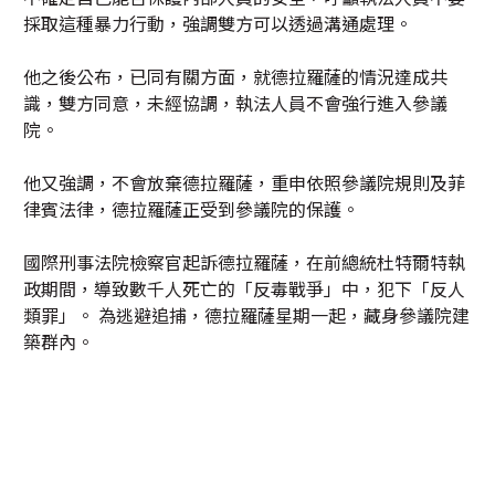
採取這種暴力行動，強調雙方可以透過溝通處理。
他之後公布，已同有關方面，就德拉羅薩的情況達成共
識，雙方同意，未經協調，執法人員不會強行進入參議
院。
他又強調，不會放棄德拉羅薩，重申依照參議院規則及菲
律賓法律，德拉羅薩正受到參議院的保護。
國際刑事法院檢察官起訴德拉羅薩，在前總統杜特爾特執
政期間，導致數千人死亡的「反毒戰爭」中，犯下「反人
類罪」。 為逃避追捕，德拉羅薩星期一起，藏身參議院建
築群內。