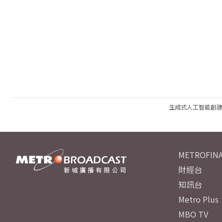
生成式人工智能創
METROFINA
財經台
知訊台
Metro Plus
MBO TV