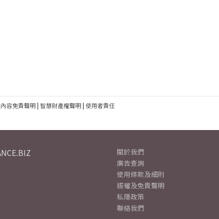
建內容免責聲明
|
智慧財產權聲明
|
使用者責任
NCE.BIZ
關於我們
廣告查詢
使用條款及細則
版權及免責聲明
私隱政策
聯絡我們