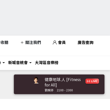
收聽
關注我們
會員
廣告查詢
力
新城音統會
大灣區音樂榜
健康地球.人 [Fitness
for All]
劉婉芬
2100 - 2300