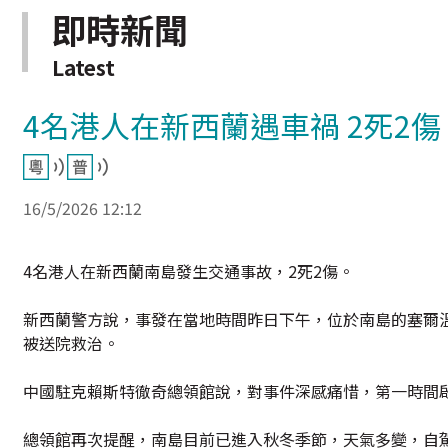
即時新聞
Latest
4名港人在新西蘭遇車禍 2死2傷
16/5/2026 12:12
4名港人在新西蘭南島發生交通事故，2死2傷。
新西蘭警方說，事發在當地時間昨日下午，位於南島的塞爾溫
被送院救治。
中國駐克賴斯特徹奇總領館說，對事件深感痛惜，第一時間
總領館再次提醒，南島目前已進入秋冬季節，天氣多變，自