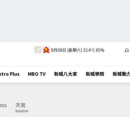
8月08日 (星期六)
32.4℃
65%
tro Plus
MBO TV
新城八大家
新城學院
新城動
ess
天氣
Weather