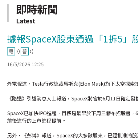
即時新聞
Latest
據報SpaceX股東通過「1拆5
16/5/2026 12:25
外電報道，Tesla行政總裁馬斯克(Elon Musk)旗下太空
《路透》引述消息人士報道，SpaceX將會於6月11日確定
SpaceX已加快IPO進程，目標是最早於下周三發布招股書
前後進行的上市進程提前。
另外，《彭博》報道，SpaceX的大多數股東，已經批准將股