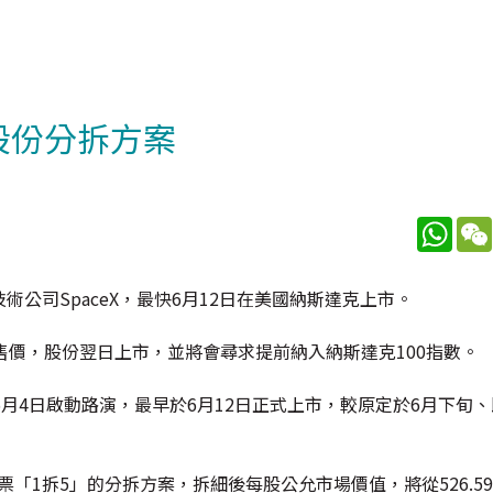
」股份分拆方案
What
探索技術公司SpaceX，最快6月12日在美國納斯達克上市。
發售價，股份翌日上市，並將會尋求提前納入納斯達克100指數。
，6月4日啟動路演，最早於6月12日正式上市，較原定於6月下旬
票「1拆5」的分拆方案，拆細後每股公允市場價值，將從526.5