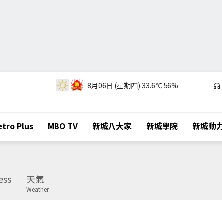
8月06日 (星期四)
33.6℃
56%
tro Plus
MBO TV
新城八大家
新城學院
新城動
ess
天氣
Weather