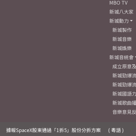
MBO TV
新城八大家
新城動力
新城製作
新城音樂
新城娛樂
新城音統會
成立原意
新城勁爆流
新城勁爆流
新城國語
新城歌曲
音樂意見
據報SpaceX股東通過「1拆5」股份分拆方案
( 粵語 )