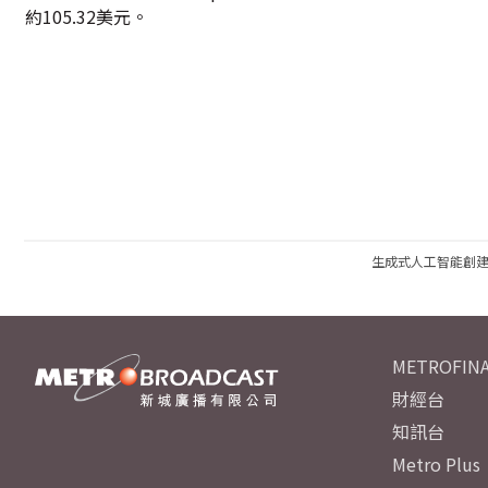
約105.32美元。
生成式人工智能創
METROFINA
財經台
知訊台
Metro Plus