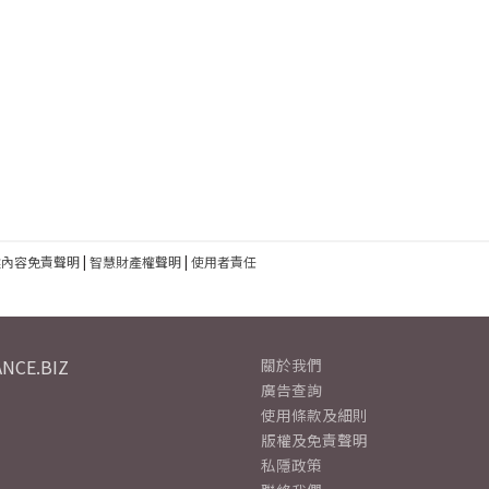
建內容免責聲明
|
智慧財產權聲明
|
使用者責任
NCE.BIZ
關於我們
廣告查詢
使用條款及細則
版權及免責聲明
私隱政策