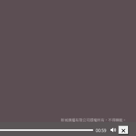
新城廣播有限公司版權所有，不得轉載。
Copyright
2026© Metro Broadcast Corporation Limited. All rights reserved.
00:59