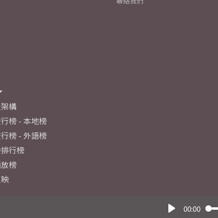
聯絡我們
及架構
行榜 - 本地榜
行榜 - 外語榜
力排行榜
播放榜
反映
00:00