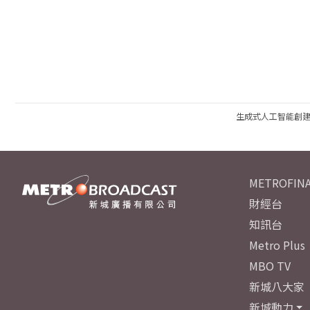
生成式人工智能創
METROFINA
財經台
知訊台
Metro Plus
MBO TV
新城八大家
新城動力