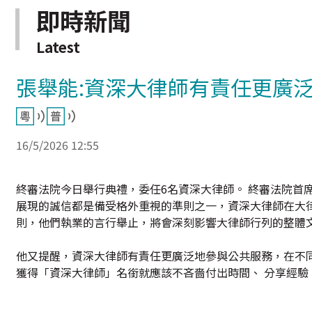
即時新聞
Latest
張舉能:資深大律師有責任更廣
16/5/2026 12:55
終審法院今日舉行典禮，委任6名資深大律師。 終審法院首
展現的誠信都是備受格外重視的準則之一，資深大律師在大
則，他們執業的言行舉止，將會深刻影響大律師行列的整體
他又提醒，資深大律師有責任更廣泛地參與公共服務，在不
獲得「資深大律師」名銜就應該不吝嗇付出時間、 分享經驗