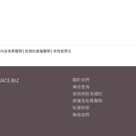
建內容免責聲明
|
智慧財產權聲明
|
使用者責任
NCE.BIZ
關於我們
廣告查詢
使用條款及細則
版權及免責聲明
私隱政策
聯絡我們