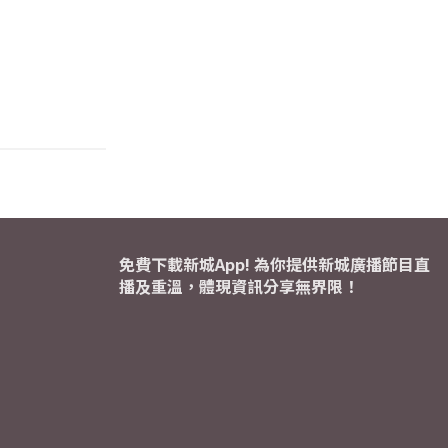
免費下載新城App! 為你提供新城廣播節目直
播及重溫，體現資訊分享無界限！