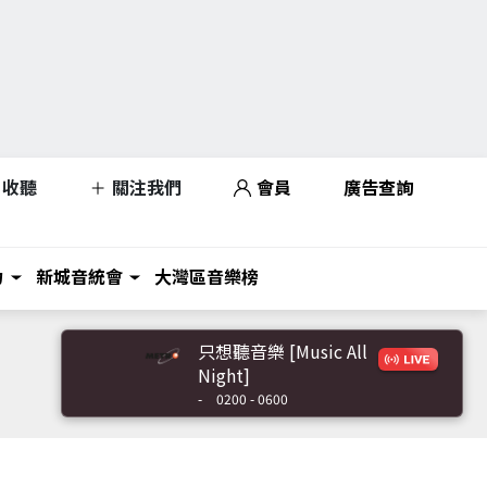
收聽
關注我們
會員
廣告查詢
力
新城音統會
大灣區音樂榜
只想聽音樂 [Music All
Night]
-
0200 - 0600