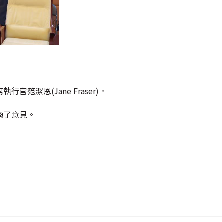
潔恩(Jane Fraser)。
換了意見。