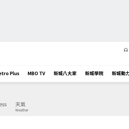
tro Plus
MBO TV
新城八大家
新城學院
新城動
ess
天氣
Weather