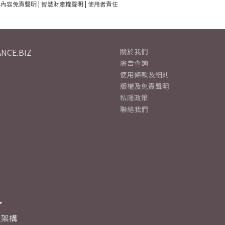
建內容免責聲明
|
智慧財產權聲明
|
使用者責任
NCE.BIZ
關於我們
廣告查詢
使用條款及細則
版權及免責聲明
私隱政策
聯絡我們
及架構