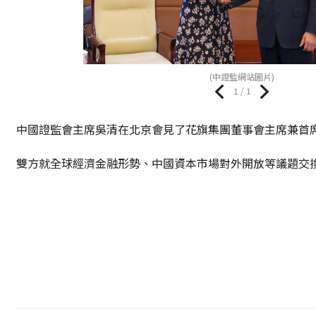
(中證監網站圖片)
1 / 1
中國證監會主席吳清在北京會見了花旗集團董事會主席兼首席執行官笵
雙方就全球經濟金融形勢、中國資本市場對外開放等議題交