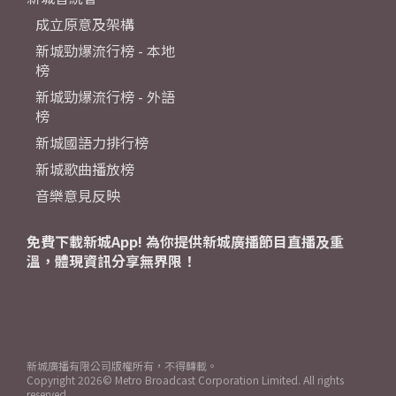
成立原意及架構
新城勁爆流行榜 - 本地
榜
新城勁爆流行榜 - 外語
榜
新城國語力排行榜
新城歌曲播放榜
音樂意見反映
免費下載新城App! 為你提供新城廣播節目直播及重
溫，體現資訊分享無界限！
新城廣播有限公司版權所有，不得轉載。
Copyright
2026© Metro Broadcast Corporation Limited. All rights
reserved.