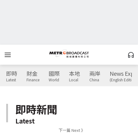
即時
財金
國際
本地
兩岸
News Expr
Latest
Finance
World
Local
China
(English Edition)
即時新聞
Latest
下一篇 Next 》