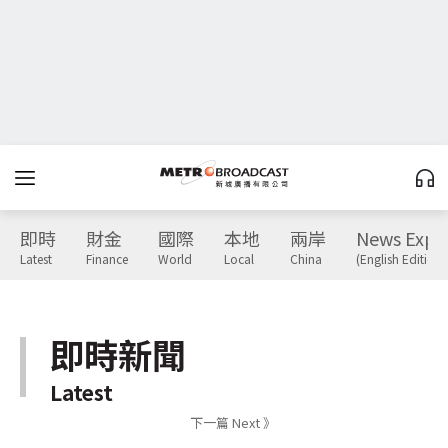
即時
財金
國際
本地
兩岸
News Expr
Latest
Finance
World
Local
China
(English Edition)
即時新聞
Latest
下一篇 Next 》