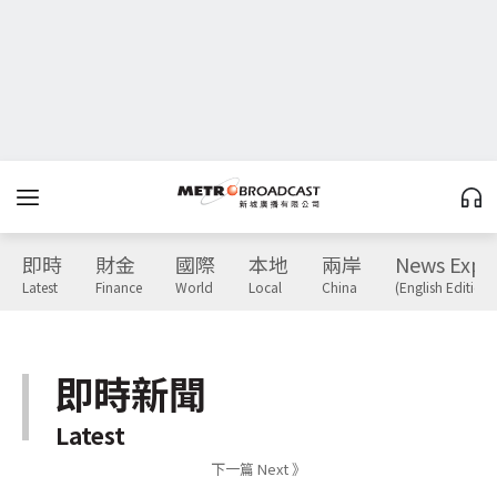
即時
財金
國際
本地
兩岸
News Expr
Latest
Finance
World
Local
China
(English Edition)
即時新聞
Latest
下一篇 Next 》