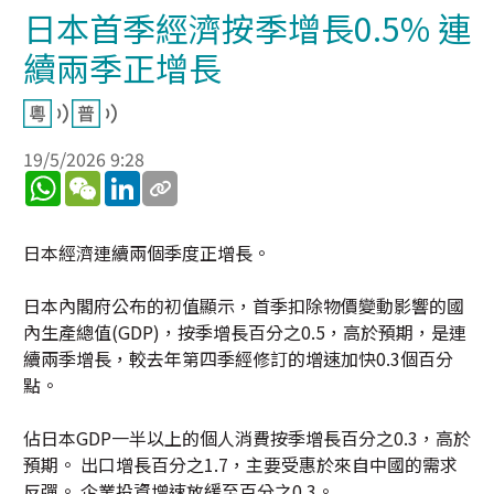
日本首季經濟按季增長0.5% 連
續兩季正增長
19/5/2026 9:28
WhatsApp
WeChat
LinkedIn
日本經濟連續兩個季度正增長。
日本內閣府公布的初值顯示，首季扣除物價變動影響的國
內生產總值(GDP)，按季增長百分之0.5，高於預期，是連
續兩季增長，較去年第四季經修訂的增速加快0.3個百分
點。
佔日本GDP一半以上的個人消費按季增長百分之0.3，高於
預期。 出口增長百分之1.7，主要受惠於來自中國的需求
反彈。 企業投資增速放緩至百分之0.3。