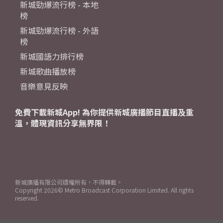
新城勁爆流行榜 - 本地
榜
新城勁爆流行榜 - 外語
榜
新城國語力排行榜
新城歌曲播放榜
音樂意見反映
免費下載新城App! 為你提供新城廣播節目直播及重
溫，體現資訊分享無界限！
新城廣播有限公司版權所有，不得轉載。
Copyright
2026© Metro Broadcast Corporation Limited. All rights
reserved.