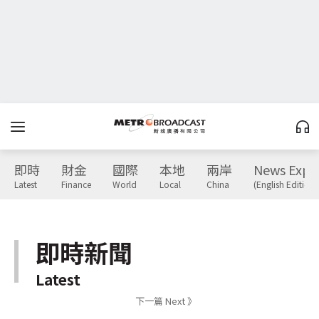
即時
財金
國際
本地
兩岸
News Expr
Latest
Finance
World
Local
China
(English Edition)
即時新聞
Latest
下一篇 Next 》