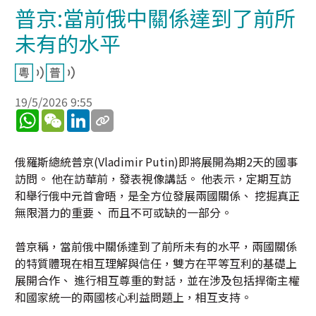
普京:當前俄中關係達到了前所
未有的水平
19/5/2026 9:55
WhatsApp
WeChat
LinkedIn
俄羅斯總統普京(Vladimir Putin)即將展開為期2天的國事
訪問。 他在訪華前，發表視像講話。 他表示，定期互訪
和舉行俄中元首會晤，是全方位發展兩國關係、 挖掘真正
無限潛力的重要、 而且不可或缺的一部分。
普京稱，當前俄中關係達到了前所未有的水平，兩國關係
的特質體現在相互理解與信任，雙方在平等互利的基礎上
展開合作、 進行相互尊重的對話，並在涉及包括捍衛主權
和國家統一的兩國核心利益問題上，相互支持。