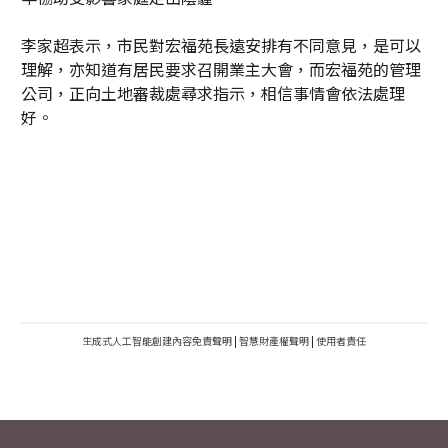
李家超表示，市民對宏福苑長遠安排有不同意見，是可以
理解，亦知道有居民要求召開業主大會，而宏福苑的管理
公司，正向土地審裁處尋求指示，相信事情會依法處理
好。
生成式人工智能創建內容免責聲明
|
智慧財產權聲明
|
使用者責任