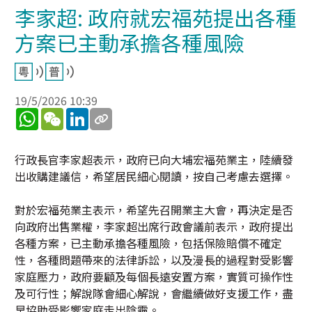
李家超: 政府就宏福苑提出各種
方案已主動承擔各種風險
19/5/2026 10:39
WhatsApp
WeChat
LinkedIn
行政長官李家超表示，政府已向大埔宏福苑業主，陸續發
出收購建議信，希望居民細心閱讀，按自己考慮去選擇。
對於宏福苑業主表示，希望先召開業主大會，再決定是否
向政府出售業權，李家超出席行政會議前表示，政府提出
各種方案，已主動承擔各種風險，包括保險賠償不確定
性，各種問題帶來的法律訴訟，以及漫長的過程對受影響
家庭壓力，政府要顧及每個長遠安置方案，實質可操作性
及可行性；解說隊會細心解說，會繼續做好支援工作，盡
早協助受影響家庭走出陰霾。