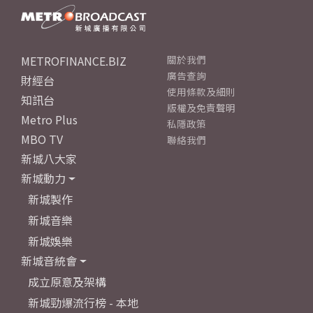
METROFINANCE.BIZ
關於我們
廣告查詢
財經台
使用條款及細則
知訊台
版權及免責聲明
Metro Plus
私隱政策
MBO TV
聯絡我們
新城八大家
新城動力
新城製作
新城音樂
新城娛樂
新城音統會
成立原意及架構
新城勁爆流行榜 - 本地