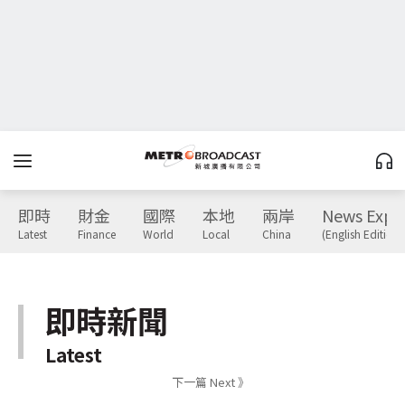
即時
財金
國際
本地
兩岸
News Expr
Latest
Finance
World
Local
China
(English Edition)
即時新聞
Latest
下一篇 Next 》