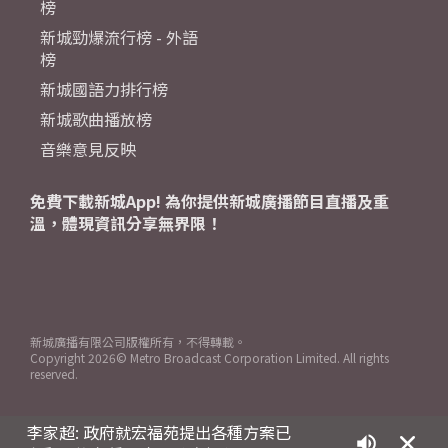
榜
新城勁爆流行榜 - 外語
榜
新城國語力排行榜
新城歌曲播放榜
音樂意見反映
免費下載新城App! 為你提供新城廣播節目直播及重
溫，體現資訊分享無界限！
新城廣播有限公司版權所有，不得轉載。
Copyright
2026© Metro Broadcast Corporation Limited. All rights
reserved.
李家超: 政府就宏福苑提出各種方案已