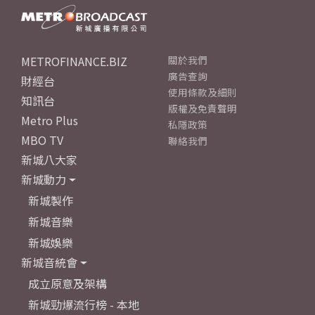
METROFINANCE.BIZ
關於我們
廣告查詢
財經台
使用條款及細則
知訊台
版權及免責聲明
Metro Plus
私隱政策
MBO TV
聯絡我們
新城八大家
新城動力
新城製作
新城音樂
新城娛樂
新城音統會
成立原意及架構
新城勁爆流行榜 - 本地