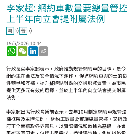
李家超: 網約車數量要總量管控
上半年向立會提附屬法例
19/5/2026 10:44
WhatsApp
WeChat
LinkedIn
行政長官李家超表示，政府推動規管網約車的目標，是令
網約車在合法及安全情況下運作， 促進網約車與的士的良
性競爭和互補，提升整體點對點的交通服務質素，為市民
提供更多元有效的選擇，並於上半年內向立法會提交附屬
法例。
李家超出席行政會議前表示，去年10月制定網約車規管法
律框架及主體法例， 網約車數量要實施總量管控，又指政
府正全面聽取各界意見，以實際情況和數據為基礎，亦會
平衡不同因素，包括市民需求，香港獨特性，例如道路承