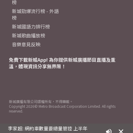
榜
新城勁爆流行榜 - 外語
榜
新城國語力排行榜
新城歌曲播放榜
音樂意見反映
免費下載新城App! 為你提供新城廣播節目直播及重
溫，體現資訊分享無界限！
新城廣播有限公司版權所有，不得轉載。
Copyright
2026© Metro Broadcast Corporation Limited. All rights
reserved.
李家超: 網約車數量要總量管控 上半年