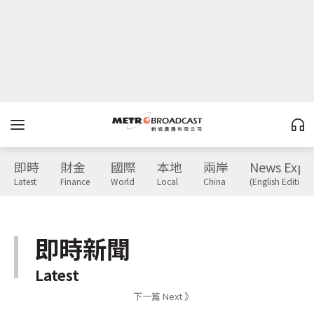
即時
財金
國際
本地
兩岸
News Expr
Latest
Finance
World
Local
China
(English Edition)
即時新聞
Latest
下一篇 Next 》