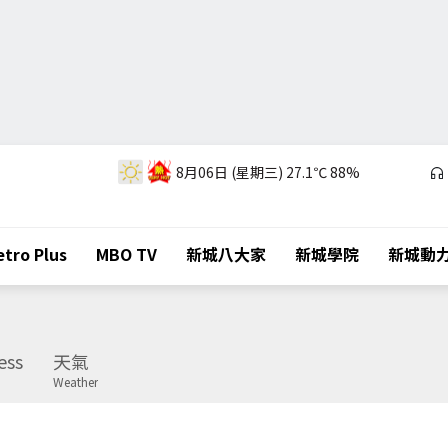
8月06日 (星期三)
27.1℃
88%
tro Plus
MBO TV
新城八大家
新城學院
新城動
ess
天氣
Weather