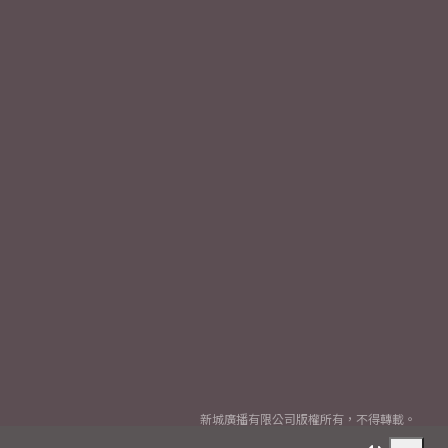
新城廣播有限公司版權所有，不得轉載。
Copyright
2026© Metro Broadcast Corporation Limited. All rights reserved.