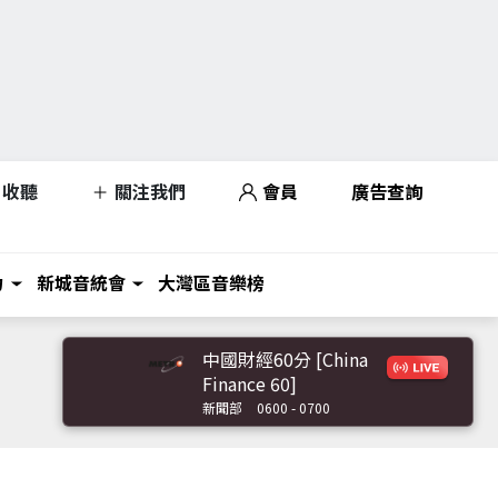
收聽
關注我們
會員
廣告查詢
力
新城音統會
大灣區音樂榜
中國財經60分 [China
Finance 60]
新聞部
0600 - 0700