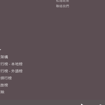
私隱政策
聯絡我們
及架構
行榜 - 本地榜
行榜 - 外語榜
力排行榜
播放榜
反映