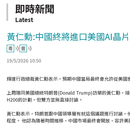
即時新聞
Latest
黃仁勳:中國終將進口美國AI晶片
19/5/2026 10:50
輝達行政總裁黃仁勳表示，預期中國當局最終會允許從美國進口
上周隨同美國總統特朗普(Donald Trump)訪華的黃
H200的計劃，但雙方並無直接討論。
黃仁勳表示，特朗普跟中國領導層有就這個議題進行討論，
程度。 他認為隨著時間推移，中國市場最終會開放，容許美