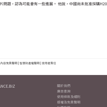
片問題，認為可能會有一些進展。 他說，中國尚未批准採購H20
建內容免責聲明
|
智慧財產權聲明
|
使用者責任
NCE.BIZ
關於我們
廣告查詢
使用條款及細則
版權及免責聲明