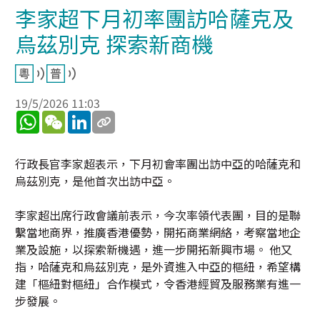
李家超下月初率團訪哈薩克及
烏茲別克 探索新商機
19/5/2026 11:03
WhatsApp
WeChat
LinkedIn
行政長官李家超表示，下月初會率團出訪中亞的哈薩克和
烏茲別克，是他首次出訪中亞。
李家超出席行政會議前表示，今次率領代表團，目的是聯
繫當地商界，推廣香港優勢，開拓商業網絡，考察當地企
業及設施，以探索新機遇，進一步開拓新興市場。 他又
指，哈薩克和烏茲別克，是外資進入中亞的樞紐，希望構
建「樞紐對樞紐」合作模式，令香港經貿及服務業有進一
步發展。