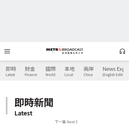
即時
財金
國際
本地
兩岸
News Expr
Latest
Finance
World
Local
China
(English Edition)
即時新聞
Latest
下一篇 Next 》