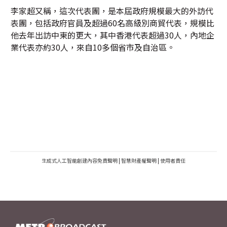
李家超又稱，這次代表團，是本屆政府規模最大的外訪代
表團，包括政府官員及超過60名高級別商貿代表，規模比
他去年出訪中東的更大，其中香港代表超過30人，內地企
業代表亦約30人，來自10多個省市及自治區。
生成式人工智能創建內容免責聲明
|
智慧財產權聲明
|
使用者責任