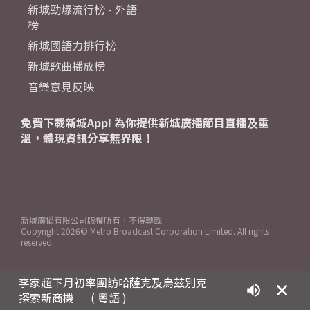
新城勁爆流行榜 - 外語
榜
新城國語力排行榜
新城歌曲播放榜
音樂意見反映
免費下載新城App! 為你提供新城廣播節目直播及重
溫，體現資訊分享無界限！
新城廣播有限公司版權所有，不得轉載。
Copyright
2026© Metro Broadcast Corporation Limited. All rights
reserved.
李家超下月初率團訪哈薩克及烏茲別克
探索新商機
( 粵語 )