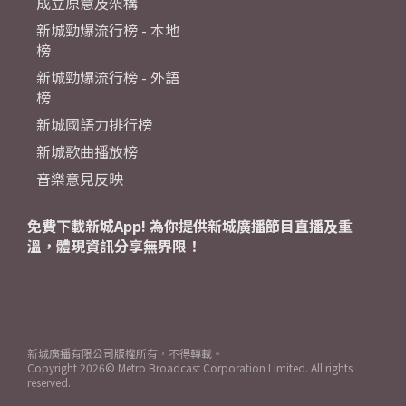
成立原意及架構
新城勁爆流行榜 - 本地
榜
新城勁爆流行榜 - 外語
榜
新城國語力排行榜
新城歌曲播放榜
音樂意見反映
免費下載新城App! 為你提供新城廣播節目直播及重
溫，體現資訊分享無界限！
新城廣播有限公司版權所有，不得轉載。
Copyright
2026© Metro Broadcast Corporation Limited. All rights
reserved.