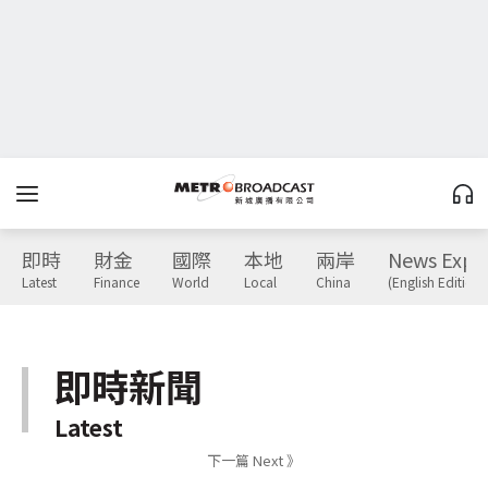
即時
財金
國際
本地
兩岸
News Expr
Latest
Finance
World
Local
China
(English Edition)
即時新聞
Latest
下一篇 Next 》