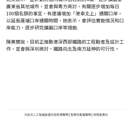
廣東省其他城市，並會與粵方商討，有關逐步增加每日
100個名額的事宜，有建議增加「港車北上」通關口岸，
以延長蓮塘口岸通關時間，她表示，會評估實施情況和口
岸能力，逐步研究擴展口岸等措施.
陳美寶說，目前正推動港深西部鐵路的工程勘查及設計工
作，並會與深圳商討，鐵路向北及南方延伸的可行性。
生成式人工智能創建內容免責聲明
|
智慧財產權聲明
|
使用者責任