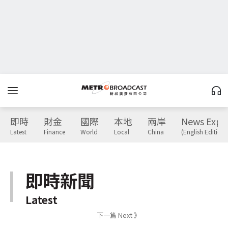
即時
財金
國際
本地
兩岸
News Expr
Latest
Finance
World
Local
China
(English Edition)
即時新聞
Latest
下一篇 Next 》