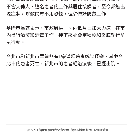
不會人傳人，這名患者的工作與居住接觸者，至今都無出
現症狀，呼籲民眾不用恐慌，但須做好防鼠工作。
基隆市長就表示，市政府這一、兩個月已加大力道，在市
內進行清潔和消毒工作，接下來亦會更積極和徹底執行防
鼠行動。
台北市和新北市早前各有1宗漢坦病毒感染個案，其中台
北市的患者死亡，新北市的患者經治療後，已經出院。
生成式人工智能創建內容免責聲明
|
智慧財產權聲明
|
使用者責任