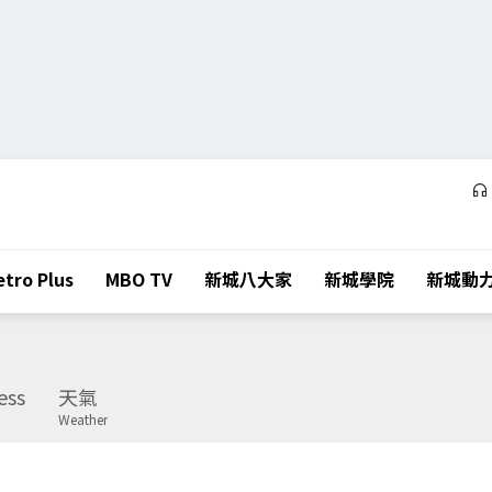
tro Plus
MBO TV
新城八大家
新城學院
新城動
ess
天氣
Weather