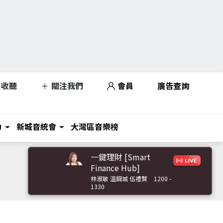
收聽
關注我們
會員
廣告查詢
力
新城音統會
大灣區音樂榜
一鍵理財 [Smart
Finance Hub]
林淑敏 溫鋼城 伍禮賢
1200 -
1330