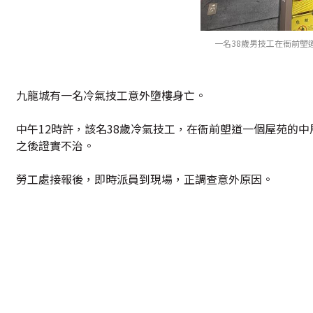
一名38歲男技工在衙前塱道
九龍城有一名冷氣技工意外墮樓身亡。
中午12時許，該名38歲冷氣技工，在衙前塱道一個屋苑的
之後證實不治。
勞工處接報後，即時派員到現場，正調查意外原因。