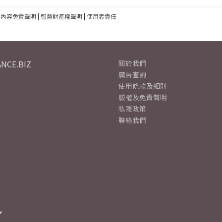
建內容免責聲明
|
智慧財產權聲明
|
使用者責任
NCE.BIZ
關於我們
廣告查詢
使用條款及細則
版權及免責聲明
私隱政策
聯絡我們