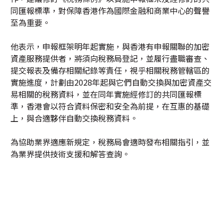
同匯報標準，對保障香港作為國際金融和商業中心的聲譽
至為重要。
他表示，申報框架明年起實施，與香港有申報關聯的加密
資產服務提供者，將須向稅務局登記，並履行盡職審查、
提交報表及備存相關紀錄等責任，視乎相關稅務管轄區的
實施進度，計劃由2028年起與它們自動交換與加密資產交
易相關的稅務資料，並在同年實施經修訂的共同匯報標
準，香港會以符合資料保密和安全為前提，在互惠的基礎
上，與合適夥伴自動交換稅務資料。
為協助業界適應新規定，稅務局會適時發布相關指引，並
為業界提供技術支援和解答查詢。