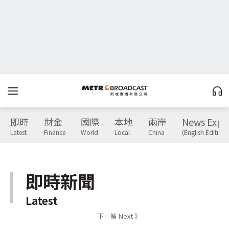
即時
財金
國際
本地
兩岸
News Expr
Latest
Finance
World
Local
China
(English Edition)
即時新聞
Latest
下一篇 Next 》