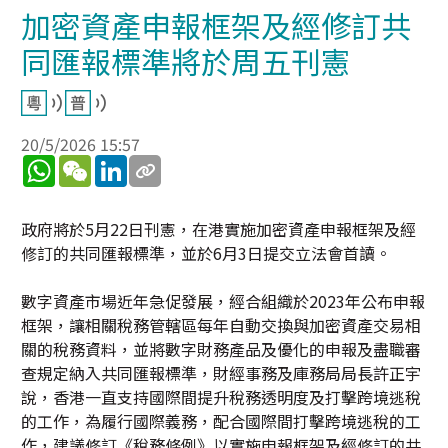
加密資產申報框架及經修訂共
同匯報標準將於周五刊憲
20/5/2026 15:57
WhatsApp
WeChat
LinkedIn
政府將於5月22日刊憲，在港實施加密資產申報框架及經
修訂的共同匯報標準，並於6月3日提交立法會首讀。
數字資產市場近年急促發展，經合組織於2023年公布申報
框架，讓相關稅務管轄區每年自動交換與加密資產交易相
關的稅務資料，並將數字財務產品及優化的申報及盡職審
查規定納入共同匯報標準，財經事務及庫務局局長許正宇
說，香港一直支持國際間提升稅務透明度及打擊跨境逃稅
的工作，為履行國際義務，配合國際間打擊跨境逃稅的工
作，建議修訂《稅務條例》以實施申報框架及經修訂的共