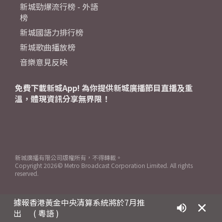
新城勁爆流行榜 - 外語
榜
新城國語力排行榜
新城歌曲播放榜
音樂意見反映
免費下載新城App! 為你提供新城廣播節目直播及重
溫，體現資訊分享無界限！
新城廣播有限公司版權所有，不得轉載。
Copyright
2026© Metro Broadcast Corporation Limited. All rights
reserved.
據報香港黃金中央清算系統將於7月推
出
( 粵語 )