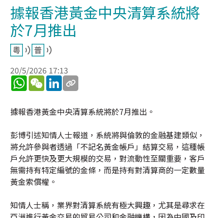
據報香港黃金中央清算系統將
於7月推出
20/5/2026 17:13
WhatsApp
WeChat
LinkedIn
據報香港黃金中央清算系統將於7月推出。
彭博引述知情人士報道，系統將與倫敦的金融基建類似，
將允許參與者透過「不記名黃金帳戶」結算交易，這種帳
戶允許更快及更大規模的交易，對流動性至關重要，客戶
無需持有特定編號的金條，而是持有對清算商的一定數量
黃金索償權。
知情人士稱，業界對清算系統有極大興趣，尤其是尋求在
亞洲進行黃金交易的貿易公司和金融機構，因為中國及印