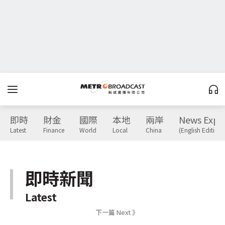
即時
財金
國際
本地
兩岸
News Expr
Latest
Finance
World
Local
China
(English Edition)
即時新聞
Latest
下一篇 Next 》