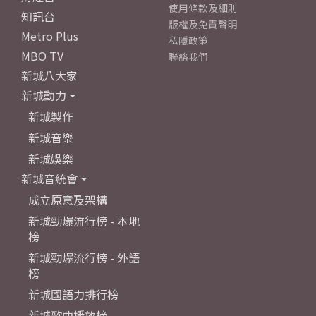
使用條款及細則
知訊台
版權及免責聲明
Metro Plus
私隱政策
MBO TV
聯絡我們
新城八大家
新城動力
新城製作
新城音樂
新城娛樂
新城音統會
成立原意及架構
新城勁爆流行榜 - 本地
榜
新城勁爆流行榜 - 外語
榜
新城國語力排行榜
新城歌曲播放榜