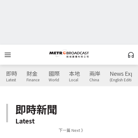
即時
財金
國際
本地
兩岸
News Expr
Latest
Finance
World
Local
China
(English Edition)
即時新聞
Latest
下一篇 Next 》