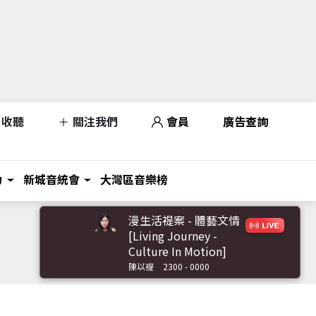
收聽
關注我們
會員
廣告查詢
力
新城音統會
大灣區音樂榜
漫生活禔案 - 體藝文情
[Living Journey -
Culture In Motion]
陳以禔
2300 - 0000