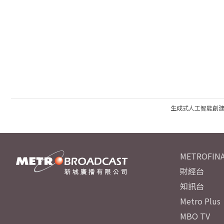
生成式人工智能創
METROFINA
財經台
知訊台
Metro Plus
MBO TV