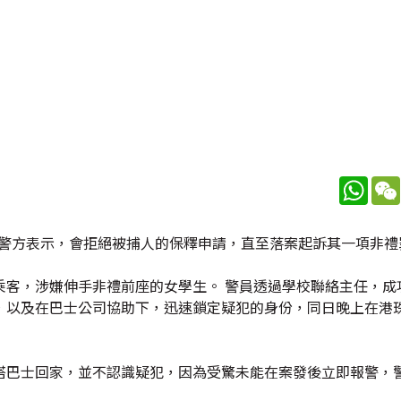
What
 警方表示，會拒絕被捕人的保釋申請，直至落案起訴其一項非禮
乘客，涉嫌伸手非禮前座的女學生。 警員透過學校聯絡主任，成
，以及在巴士公司協助下，迅速鎖定疑犯的身份，同日晚上在港
搭巴士回家，並不認識疑犯，因為受驚未能在案發後立即報警，