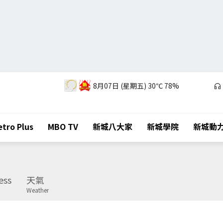
8月07日 (星期五)
30℃
78%
tro Plus
MBO TV
新城八大家
新城學院
新城動
ess
天氣
Weather