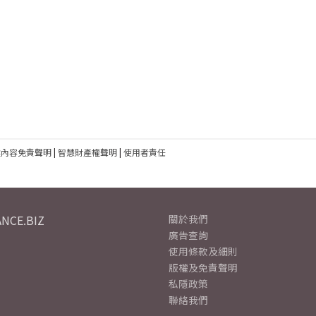
建內容免責聲明
|
智慧財產權聲明
|
使用者責任
NCE.BIZ
關於我們
廣告查詢
使用條款及細則
版權及免責聲明
私隱政策
聯絡我們