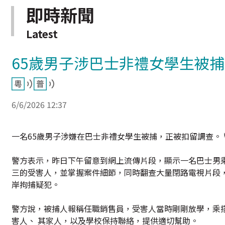
即時新聞
Latest
65歲男子涉巴士非禮女學生被捕
6/6/2026 12:37
一名65歲男子涉嫌在巴士非禮女學生被捕，正被扣留調查。
警方表示，昨日下午留意到網上流傳片段，顯示一名巴士男
三的受害人，並掌握案件細節，同時翻查大量閉路電視片段
岸拘捕疑犯。
警方說，被捕人報稱任職銷售員，受害人當時剛剛放學，乘
害人、 其家人，以及學校保持聯絡，提供適切幫助。