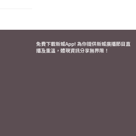
免費下載新城App! 為你提供新城廣播節目直
播及重溫，體現資訊分享無界限！