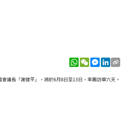
WhatsApp
WeChat
Messenger
LinkedIn
會議長「謝健平」，將於6月8日至13日，率團訪華六天。