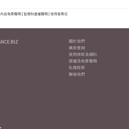
建內容免責聲明
|
智慧財產權聲明
|
使用者責任
NCE.BIZ
關於我們
廣告查詢
使用條款及細則
版權及免責聲明
私隱政策
聯絡我們