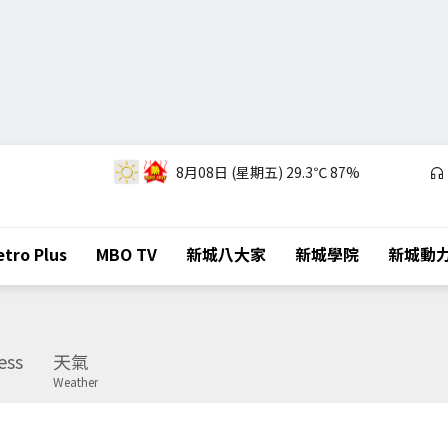
8月08日 (星期五)
29.3℃
87%
tro Plus
MBO TV
新城八大家
新城學院
新城動
ess
天氣
Weather