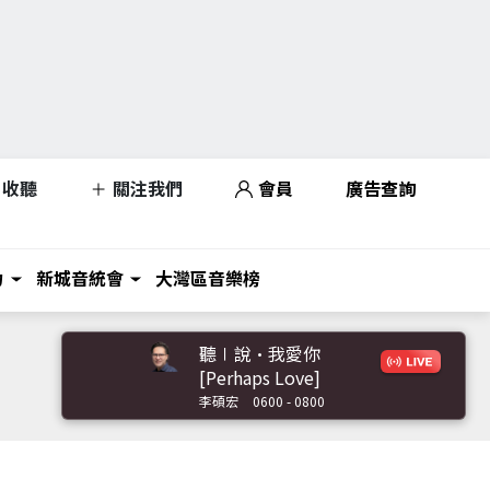
收聽
關注我們
會員
廣告查詢
力
新城音統會
大灣區音樂榜
聽∣說•我愛你
[Perhaps Love]
李碩宏
0600 - 0800