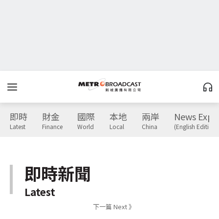
即時
財金
國際
本地
兩岸
News Expr
Latest
Finance
World
Local
China
(English Edition)
即時新聞
Latest
下一篇 Next 》