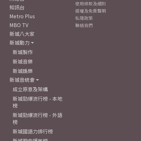
使用條款及細則
知訊台
版權及免責聲明
Metro Plus
私隱政策
MBO TV
聯絡我們
新城八大家
新城動力
新城製作
新城音樂
新城娛樂
新城音統會
成立原意及架構
新城勁爆流行榜 - 本地
榜
新城勁爆流行榜 - 外語
榜
新城國語力排行榜
新城歌曲播放榜