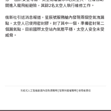
間進入龍飛船避險，其餘2名太空人執行維修工作。
俄新社引述消息報道，星辰號服務艙內發現兩個空氣洩漏
點，太空人已使用密封膠，封了其中一個，準備密封第二
個漏氣點，目前國際太空站內氣壓平穩，太空人安全未受
威脅。
生成式人工智能創建內容免責聲明
|
智慧財產權聲明
|
使用者責任