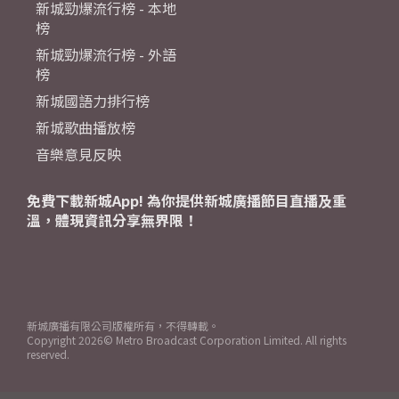
新城勁爆流行榜 - 本地
榜
新城勁爆流行榜 - 外語
榜
新城國語力排行榜
新城歌曲播放榜
音樂意見反映
免費下載新城App! 為你提供新城廣播節目直播及重
溫，體現資訊分享無界限！
新城廣播有限公司版權所有，不得轉載。
Copyright
2026© Metro Broadcast Corporation Limited. All rights
reserved.