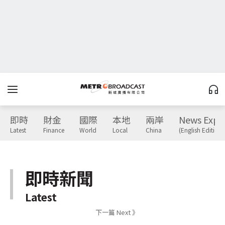
即時
財金
國際
本地
兩岸
News Expr
Latest
Finance
World
Local
China
(English Edition)
即時新聞
Latest
下一篇 Next 》