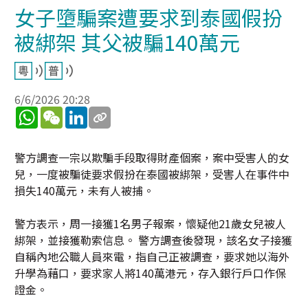
女子墮騙案遭要求到泰國假扮
被綁架 其父被騙140萬元
6/6/2026 20:28
WhatsApp
WeChat
LinkedIn
警方調查一宗以欺騙手段取得財產個案，案中受害人的女
兒，一度被騙徒要求假扮在泰國被綁架，受害人在事件中
損失140萬元，未有人被捕。
警方表示，周一接獲1名男子報案，懷疑他21歲女兒被人
綁架，並接獲勒索信息。 警方調查後發現，該名女子接獲
自稱內地公職人員來電，指自己正被調查，要求她以海外
升學為藉口，要求家人將140萬港元，存入銀行戶口作保
證金。