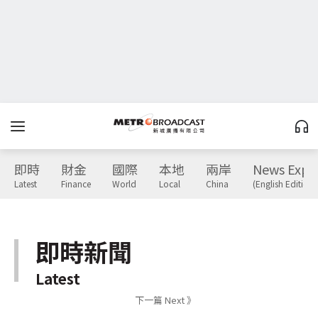
即時
財金
國際
本地
兩岸
News Expr
Latest
Finance
World
Local
China
(English Edition)
即時新聞
Latest
下一篇 Next 》