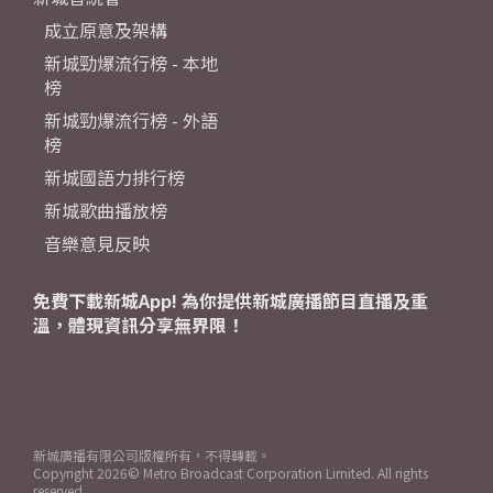
成立原意及架構
新城勁爆流行榜 - 本地
榜
新城勁爆流行榜 - 外語
榜
新城國語力排行榜
新城歌曲播放榜
音樂意見反映
免費下載新城App! 為你提供新城廣播節目直播及重
溫，體現資訊分享無界限！
新城廣播有限公司版權所有，不得轉載。
Copyright
2026© Metro Broadcast Corporation Limited. All rights
reserved.