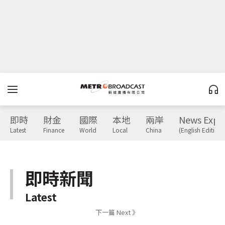
即時
財金
國際
本地
兩岸
News Expr
Latest
Finance
World
Local
China
(English Edition)
即時新聞
Latest
下一篇 Next 》