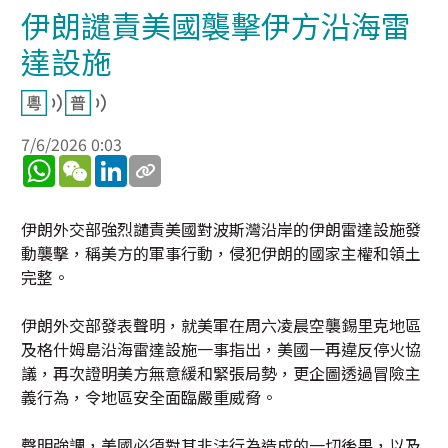
伊朗譴責美國襲擊伊方沿海雷
達設施
7/6/2026 0:03
WhatsApp
WeChat
LinkedIn
伊朗外交部強烈譴責美國對波斯灣沿岸的伊朗雷達設施發
動襲擊，稱美方的軍事行動，侵犯伊朗的國家主權和領土
完整。
伊朗外交部發表聲明，就美軍在周六凌晨空襲錫里克地區
及格什姆島沿海雷達設施一事指出，美國一再違反停火協
議，再次證明美方無意緩和緊張局勢，更企圖透過冒險主
義行為，令地區安全面臨嚴重威脅。
聲明強調，美國必須對其非法行為造成的一切後果，以及