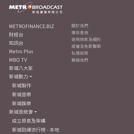
METROFINANCE.BIZ
關於我們
廣告查詢
財經台
使用條款及細則
知訊台
版權及免責聲明
Metro Plus
私隱政策
MBO TV
聯絡我們
新城八大家
新城動力
新城製作
新城音樂
新城娛樂
新城音統會
成立原意及架構
新城勁爆流行榜 - 本地