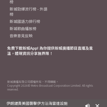
榜
新城勁爆流行榜 - 外語
榜
新城國語力排行榜
新城歌曲播放榜
音樂意見反映
免費下載新城App! 為你提供新城廣播節目直播及重
溫，體現資訊分享無界限！
新城廣播有限公司版權所有，不得轉載。
Copyright
2026© Metro Broadcast Corporation Limited. All rights
reserved.
伊朗譴責美國襲擊伊方沿海雷達設施