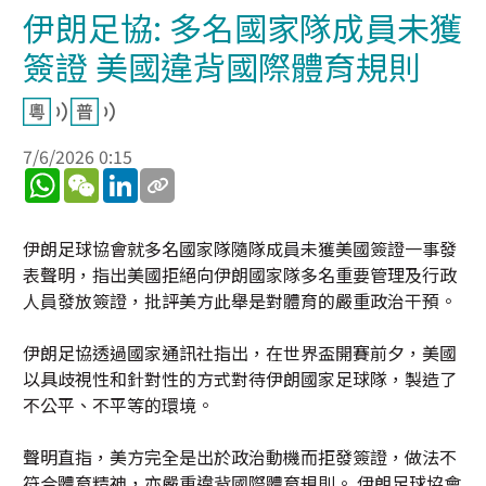
伊朗足協: 多名國家隊成員未獲
簽證 美國違背國際體育規則
7/6/2026 0:15
WhatsApp
WeChat
LinkedIn
伊朗足球協會就多名國家隊隨隊成員未獲美國簽證一事發
表聲明，指出美國拒絕向伊朗國家隊多名重要管理及行政
人員發放簽證，批評美方此舉是對體育的嚴重政治干預。
伊朗足協透過國家通訊社指出，在世界盃開賽前夕，美國
以具歧視性和針對性的方式對待伊朗國家足球隊，製造了
不公平、不平等的環境。
聲明直指，美方完全是出於政治動機而拒發簽證，做法不
符合體育精神，亦嚴重違背國際體育規則。 伊朗足球協會