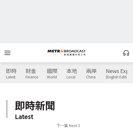
即時
財金
國際
本地
兩岸
News Expr
Latest
Finance
World
Local
China
(English Edition)
即時新聞
Latest
下一篇 Next 》