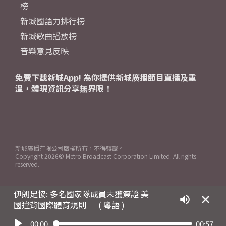
榜
新城國語力排行榜
新城歌曲播放榜
音樂意見反映
免費下載新城App! 為你提供新城廣播節目直播及重
溫，體現資訊分享無界限！
新城廣播有限公司版權所有，不得轉載。
Copyright
2026© Metro Broadcast Corporation Limited. All rights
reserved.
伊朗足協: 多名國家隊成員未獲簽證 美
國違背國際體育規則
( 粵語 )
00:00
00:57