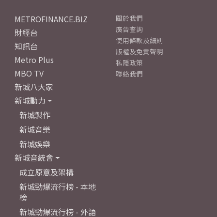
METROFINANCE.BIZ
關於我們
廣告查詢
財經台
使用條款及細則
知訊台
版權及免責聲明
Metro Plus
私隱政策
MBO TV
聯絡我們
新城八大家
新城動力
新城製作
新城音樂
新城娛樂
新城音統會
成立原意及架構
新城勁爆流行榜 - 本地
榜
新城勁爆流行榜 - 外語