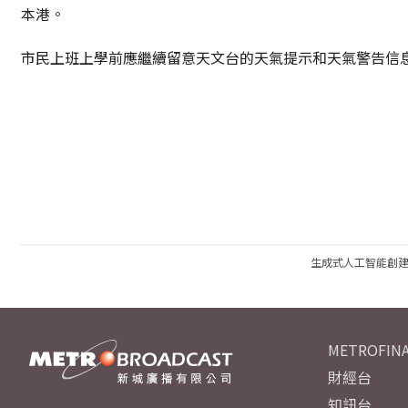
本港。
市民上班上學前應繼續留意天文台的天氣提示和天氣警告信
生成式人工智能創
METROFINA
財經台
知訊台