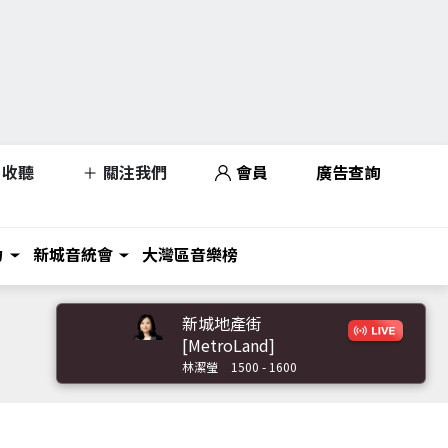
收聽
關注我們
會員
廣告查詢
力
新城音統會
大灣區音樂榜
新城地產街
[MetroLand]
林潔瑩
1500 - 1600