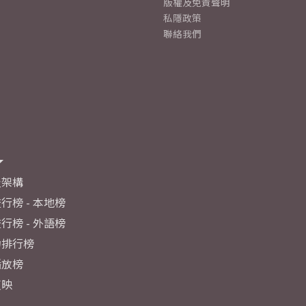
版權及免責聲明
私隱政策
聯絡我們
及架構
行榜 - 本地榜
行榜 - 外語榜
力排行榜
播放榜
反映