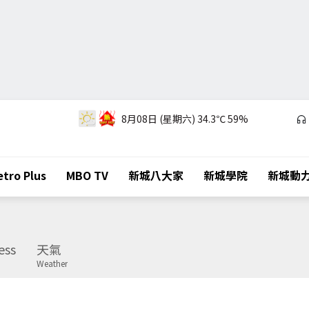
8月08日 (星期六)
34.3℃
59%
tro Plus
MBO TV
新城八大家
新城學院
新城動
ess
天氣
Weather