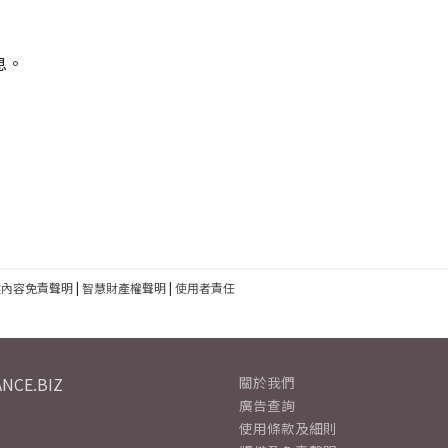
息。
建內容免責聲明
|
智慧財產權聲明
|
使用者責任
NCE.BIZ
關於我們
廣告查詢
使用條款及細則