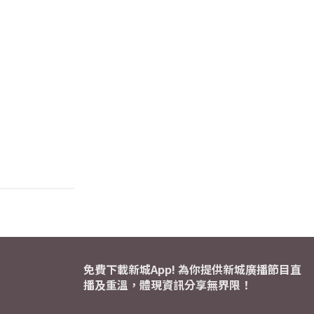
免費下載新城App! 為你提供新城廣播節目直
播及重溫，體現資訊分享無界限！