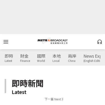
即時
財金
國際
本地
兩岸
News Expr
Latest
Finance
World
Local
China
(English Edition)
即時新聞
Latest
下一篇 Next 》