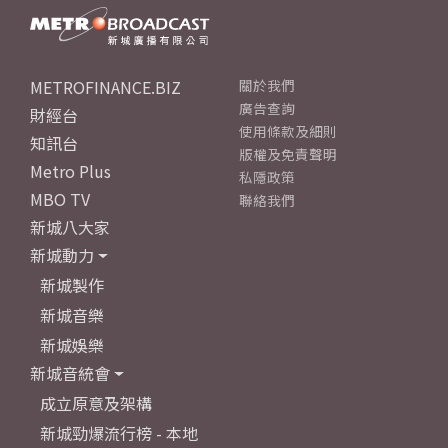
METROFINANCE.BIZ
關於我們
廣告查詢
財經台
使用條款及細則
知訊台
版權及免責聲明
Metro Plus
私隱政策
MBO TV
聯絡我們
新城八大家
新城動力
新城製作
新城音樂
新城娛樂
新城音統會
成立原意及架構
新城勁爆流行榜 - 本地