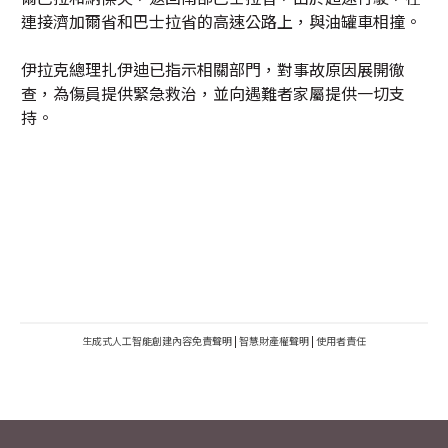
連接濟加爾省和巴士拉省的高速公路上，與油罐車相撞。
伊拉克總理扎伊迪已指示相關部門，對事故原因展開徹
查，為傷員提供緊急救治，並向遇難者家屬提供一切支
持。
生成式人工智能創建內容免責聲明
|
智慧財產權聲明
|
使用者責任