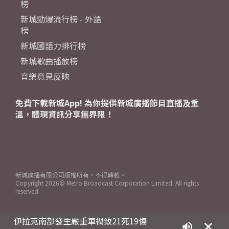
榜
新城勁爆流行榜 - 外語
榜
新城國語力排行榜
新城歌曲播放榜
音樂意見反映
免費下載新城App! 為你提供新城廣播節目直播及重
溫，體現資訊分享無界限！
新城廣播有限公司版權所有，不得轉載。
Copyright
2026© Metro Broadcast Corporation Limited. All rights
reserved.
伊拉克南部發生嚴重車禍致21死19傷