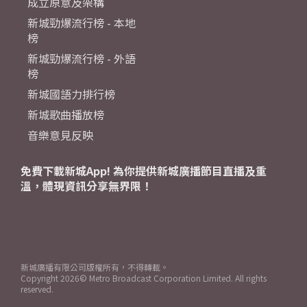
成立原意及架構
新城勁爆流行榜 - 本地
榜
新城勁爆流行榜 - 外語
榜
新城國語力排行榜
新城歌曲播放榜
音樂意見反映
免費下載新城App! 為你提供新城廣播節目直播及重
溫，體現資訊分享無界限！
新城廣播有限公司版權所有，不得轉載。
Copyright
2026© Metro Broadcast Corporation Limited. All rights
reserved.