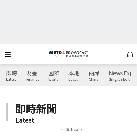
即時
財金
國際
本地
兩岸
News Expr
Latest
Finance
World
Local
China
(English Edition)
即時新聞
Latest
下一篇 Next 》