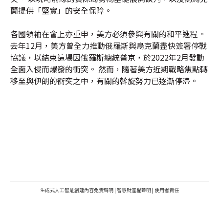
蘭提供「堅實」的安全保障。
各國領袖在會上亦重申，美方必須參與有關的和平進程。
去年12月，美方曾全力推動俄羅斯與烏克蘭盡快簽署停戰
協議，以結束這場因俄羅斯總統普京，於2022年2月發動
全面入侵而爆發的衝突。 然而，隨著美方近期戰略焦點轉
移至與伊朗的衝突之中，有關的斡旋努力已逐漸停滯。
生成式人工智能創建內容免責聲明
|
智慧財產權聲明
|
使用者責任