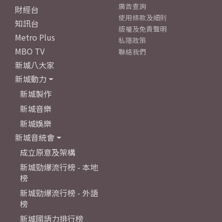
廣告查詢
財經台
使用條款及細則
知訊台
版權及免責聲明
Metro Plus
私隱政策
MBO TV
聯絡我們
新城八大家
新城動力
新城製作
新城音樂
新城娛樂
新城音統會
成立原意及架構
新城勁爆流行榜 - 本地
榜
新城勁爆流行榜 - 外語
榜
新城國語力排行榜