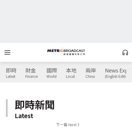
即時
財金
國際
本地
兩岸
News Expr
Latest
Finance
World
Local
China
(English Edition)
即時新聞
Latest
下一篇 Next 》