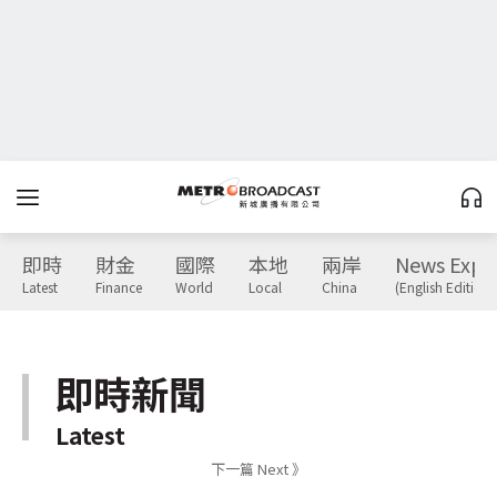
即時
財金
國際
本地
兩岸
News Expr
Latest
Finance
World
Local
China
(English Edition)
即時新聞
Latest
下一篇 Next 》