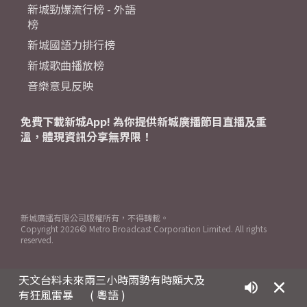
新城勁爆流行榜 - 外語
榜
新城國語力排行榜
新城歌曲播放榜
音樂意見反映
免費下載新城App! 為你提供新城廣播節目直播及重
溫，體現資訊分享無界限！
新城廣播有限公司版權所有，不得轉載。
Copyright
2026© Metro Broadcast Corporation Limited. All rights
reserved.
天文台料未來兩三小時雨勢有時頗大及
有狂風雷暴
( 粵語 )