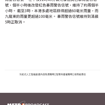
號，個半小時後改發紅色暴雨警告信號，維持了約兩個半
小時。 截至3時，本港多處地區錄得超過60毫米雨量，而
九龍東的雨量更超過100毫米。 暴雨警告信號維持到清晨
5時正取消。
生成式人工智能創建內容免責聲明
|
智慧財產權聲明
|
使用者責任