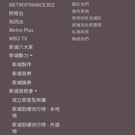
METROFINANCE.BIZ
關於我們
廣告查詢
財經台
使用條款及細則
知訊台
版權及免責聲明
Metro Plus
私隱政策
MBO TV
聯絡我們
新城八大家
新城動力
新城製作
新城音樂
新城娛樂
新城音統會
成立原意及架構
新城勁爆流行榜 - 本地
榜
新城勁爆流行榜 - 外語
榜