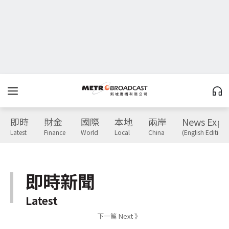
即時
財金
國際
本地
兩岸
News Expr
Latest
Finance
World
Local
China
(English Edition)
即時新聞
Latest
下一篇 Next 》