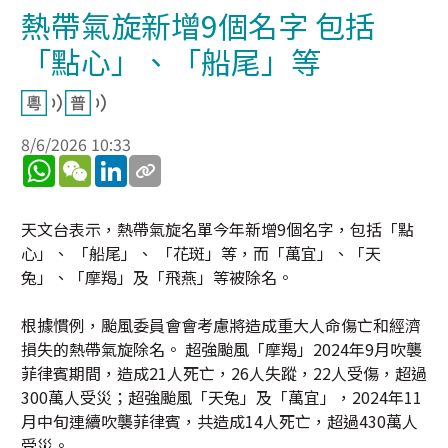
熱帶氣旋新增9個名字 包括
「點心」、「船尾」等
8/6/2026 10:33
WhatsApp
WeChat
LinkedIn
天文台表示，熱帶氣旋名單今年新增9個名字，包括「點
心」、 「船尾」、 「花斑」等，而「萬宜」、「天
兔」、「摩羯」及「飛燕」等被除名。
根據慣例，颱風委員會會考慮將造成重大人命傷亡和經濟
損失的熱帶氣旋除名。 超強颱風「摩羯」2024年9月吹襲
菲律賓期間，造成21人死亡，26人失蹤，22人受傷，超過
300萬人受災；超強颱風「天兔」及「萬宜」，2024年11
月中旬連續吹襲菲律賓，共造成14人死亡，超過430萬人
受災。