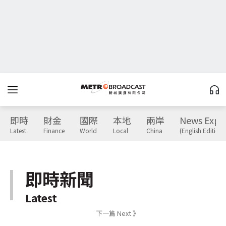
即時
財金
國際
本地
兩岸
News Expr
Latest
Finance
World
Local
China
(English Edition)
即時新聞
Latest
下一篇 Next 》