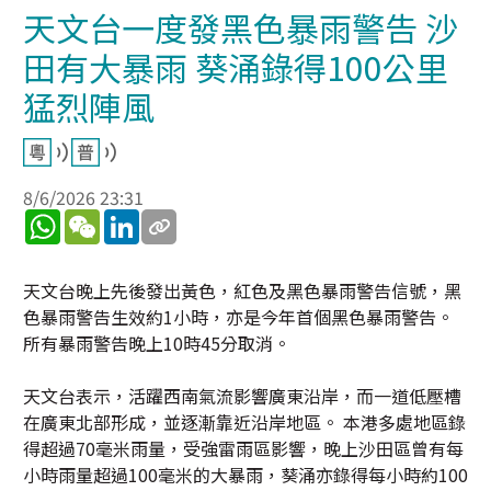
天文台一度發黑色暴雨警告 沙
田有大暴雨 葵涌錄得100公里
猛烈陣風
8/6/2026 23:31
WhatsApp
WeChat
LinkedIn
天文台晚上先後發出黃色，紅色及黑色暴雨警告信號，黑
色暴雨警告生效約1小時，亦是今年首個黑色暴雨警告。
所有暴雨警告晚上10時45分取消。
天文台表示，活躍西南氣流影響廣東沿岸，而一道低壓槽
在廣東北部形成，並逐漸靠近沿岸地區。 本港多處地區錄
得超過70毫米雨量，受強雷雨區影響，晚上沙田區曾有每
小時雨量超過100毫米的大暴雨，葵涌亦錄得每小時約100