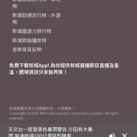
榜
新城勁爆流行榜 - 外語
榜
新城國語力排行榜
新城歌曲播放榜
音樂意見反映
免費下載新城App! 為你提供新城廣播節目直播及重
溫，體現資訊分享無界限！
新城廣播有限公司版權所有，不得轉載。
Copyright
2026© Metro Broadcast Corporation Limited. All rights
reserved.
天文台一度發黑色暴雨警告 沙田有大暴
雨 葵涌錄得100公里猛烈陣風