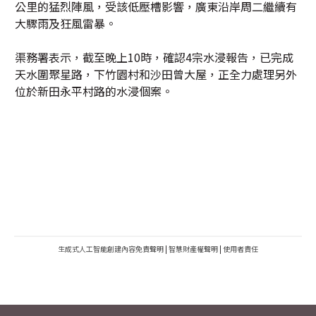
公里的猛烈陣風，受該低壓槽影響，廣東沿岸周二繼續有
大驟雨及狂風雷暴。
渠務署表示，截至晚上10時，確認4宗水浸報告，已完成
天水圍聚星路，下竹園村和沙田曾大屋，正全力處理另外
位於新田永平村路的水浸個案。
生成式人工智能創建內容免責聲明
|
智慧財產權聲明
|
使用者責任