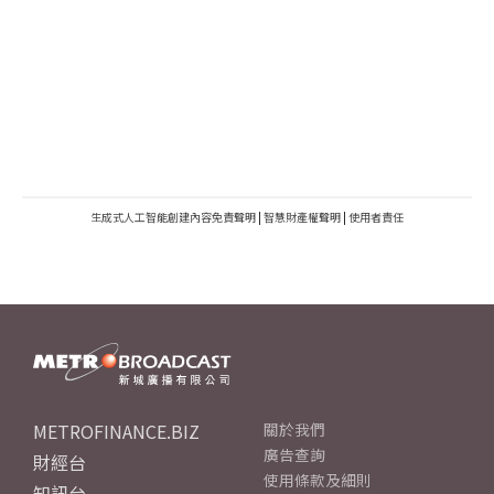
生成式人工智能創建內容免責聲明
|
智慧財產權聲明
|
使用者責任
METROFINANCE.BIZ
關於我們
廣告查詢
財經台
使用條款及細則
知訊台