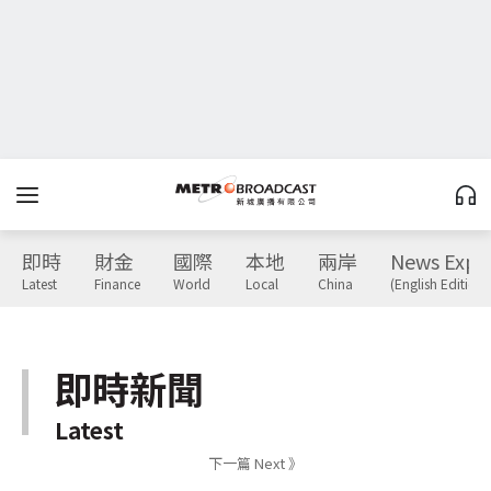
即時
財金
國際
本地
兩岸
News Expr
Latest
Finance
World
Local
China
(English Edition)
即時新聞
Latest
下一篇 Next 》