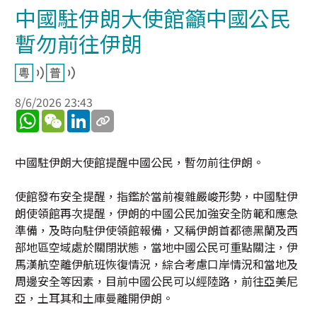
中國駐伊朗大使館籲中國公民
暫勿前往伊朗
8/6/2026 23:43
WhatsApp
WeChat
LinkedIn
中國駐伊朗大使館提醒中國公民，暫勿前往伊朗。
使館發布安全提醒，指鑑於當前複雜嚴峻形勢，中國駐伊
朗使領館再次提醒，伊朗的中國公民加強安全防範和應急
準備，及時向駐伊使領館報備，又稱伊朗首都德黑蘭及西
部地區空域處於關閉狀態，當地中國公民可重點關注，伊
馬漢航空離伊航班恢復情況，綜合考慮口岸情況和當地及
周邊安全等因素，目前中國公民可以經陸路，前往亞美尼
亞，土耳其和土庫曼離開伊朗。