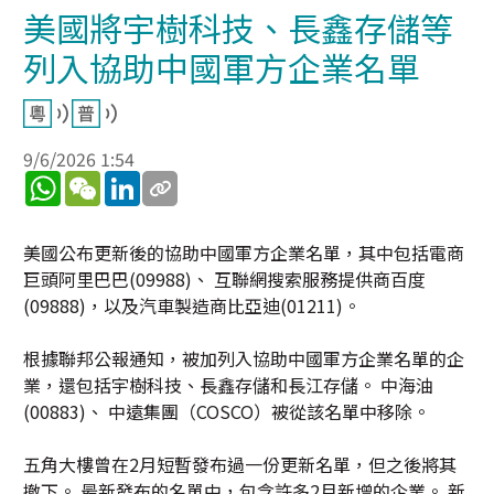
美國將宇樹科技、長鑫存儲等
列入協助中國軍方企業名單
9/6/2026 1:54
WhatsApp
WeChat
LinkedIn
美國公布更新後的協助中國軍方企業名單，其中包括電商
巨頭阿里巴巴(09988)、 互聯網搜索服務提供商百度
(09888)，以及汽車製造商比亞迪(01211)。
根據聯邦公報通知，被加列入協助中國軍方企業名單的企
業，還包括宇樹科技、長鑫存儲和長江存儲。 中海油
(00883)、 中遠集團（COSCO）被從該名單中移除。
五角大樓曾在2月短暫發布過一份更新名單，但之後將其
撤下。 最新發布的名單中，包含許多2月新增的企業。 新