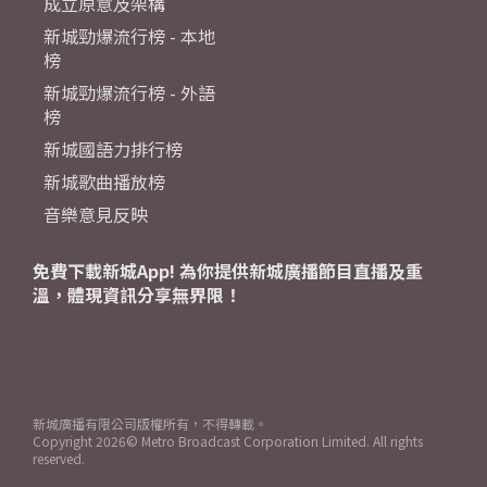
成立原意及架構
新城勁爆流行榜 - 本地
榜
新城勁爆流行榜 - 外語
榜
新城國語力排行榜
新城歌曲播放榜
音樂意見反映
免費下載新城App! 為你提供新城廣播節目直播及重
溫，體現資訊分享無界限！
新城廣播有限公司版權所有，不得轉載。
Copyright
2026© Metro Broadcast Corporation Limited. All rights
reserved.