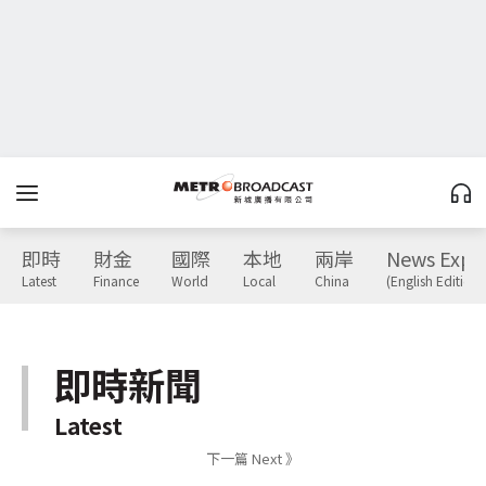
即時
財金
國際
本地
兩岸
News Expr
Latest
Finance
World
Local
China
(English Edition)
即時新聞
Latest
下一篇 Next 》