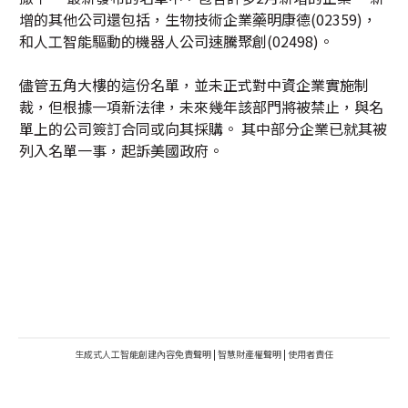
增的其他公司還包括，生物技術企業藥明康德(02359)，
和人工智能驅動的機器人公司速騰聚創(02498)。
儘管五角大樓的這份名單，並未正式對中資企業實施制
裁，但根據一項新法律，未來幾年該部門將被禁止，與名
單上的公司簽訂合同或向其採購。 其中部分企業已就其被
列入名單一事，起訴美國政府。
生成式人工智能創建內容免責聲明
|
智慧財產權聲明
|
使用者責任