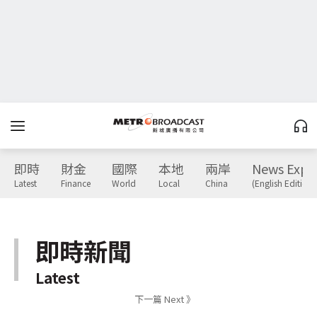
即時
財金
國際
本地
兩岸
News Expr
Latest
Finance
World
Local
China
(English Edition)
即時新聞
Latest
下一篇 Next 》