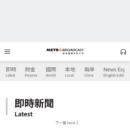
即時
財金
國際
本地
兩岸
News Expr
Latest
Finance
World
Local
China
(English Edition)
即時新聞
Latest
下一篇 Next 》