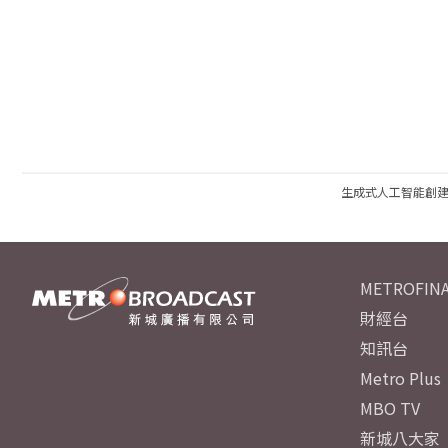
生成式人工智能創
METROFINA
財經台
知訊台
Metro Plus
MBO TV
新城八大家