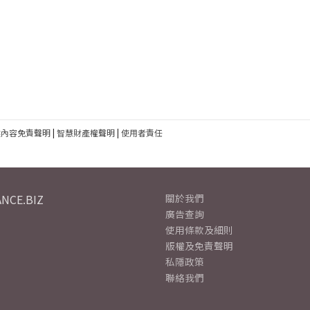
建內容免責聲明
|
智慧財產權聲明
|
使用者責任
NCE.BIZ
關於我們
廣告查詢
使用條款及細則
版權及免責聲明
私隱政策
聯絡我們