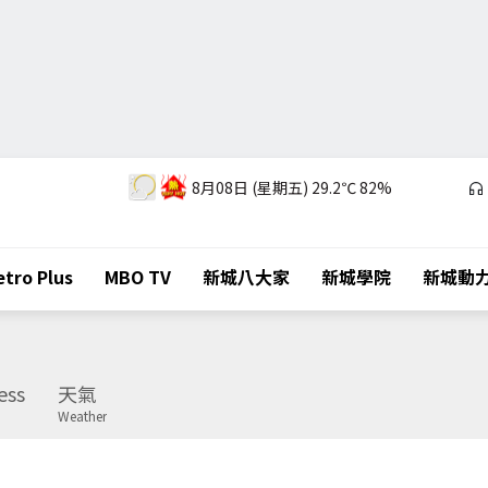
8月08日 (星期五)
29.2℃
82%
tro Plus
MBO TV
新城八大家
新城學院
新城動
ess
天氣
Weather