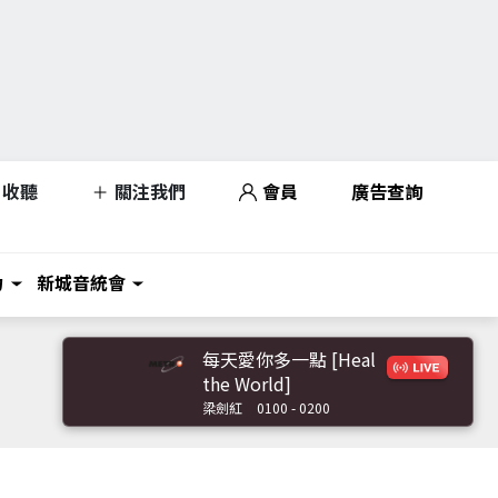
收聽
關注我們
會員
廣告查詢
力
新城音統會
每天愛你多一點 [Heal
the World]
梁劍紅
0100 - 0200