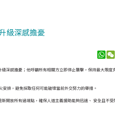
升級深感擔憂
What
升級深感擔憂；他呼籲所有相關方立即停止襲擊，保持最大限度
停火安排，避免採取任何可能破壞當前外交努力的舉措。
重新開放所有過境點，確保人道主義援助能夠迅速、 安全且不受