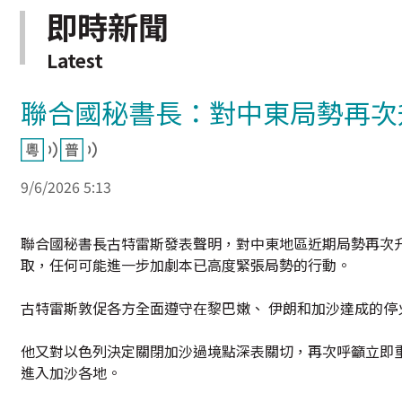
即時新聞
Latest
聯合國秘書長：對中東局勢再次
9/6/2026 5:13
聯合國秘書長古特雷斯發表聲明，對中東地區近期局勢再次
取，任何可能進一步加劇本已高度緊張局勢的行動。
古特雷斯敦促各方全面遵守在黎巴嫩、 伊朗和加沙達成的
他又對以色列決定關閉加沙過境點深表關切，再次呼籲立即
進入加沙各地。