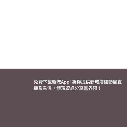
免費下載新城App! 為你提供新城廣播節目直
播及重溫，體現資訊分享無界限！