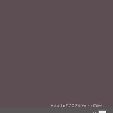
新城廣播有限公司版權所有，不得轉載。
Copyright
2026© Metro Broadcast Corporation Limited. All rights reserved.