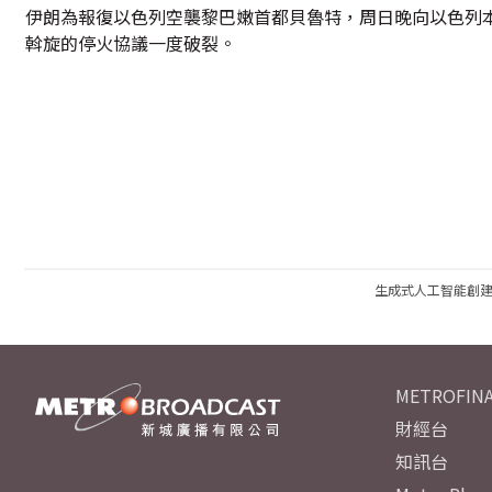
伊朗為報復以色列空襲黎巴嫩首都貝魯特，周日晚向以色列
斡旋的停火協議一度破裂。
生成式人工智能創
METROFINA
財經台
知訊台