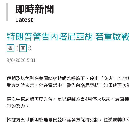
即時新聞
Latest
特朗普警告內塔尼亞胡 若重啟
9/6/2026 5:31
伊朗及以色列在美國總統特朗普呼籲下，停止「交火」。 特朗
受專訪時表示，他在電話中，警告內塔尼亞胡，如果他再次
這次中東局勢再度升溫，是以伊雙方自4月停火以來，最直接
爭的努力。
斡旋方巴基斯坦總理夏巴茲呼籲各方保持克制，並透露美伊