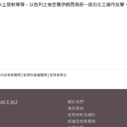
本土發射導彈，以色列之後空襲伊朗西南部一座石化工廠作反擊
建內容免責聲明
|
智慧財產權聲明
|
使用者責任
NCE.BIZ
關於我們
廣告查詢
使用條款及細則
版權及免責聲明