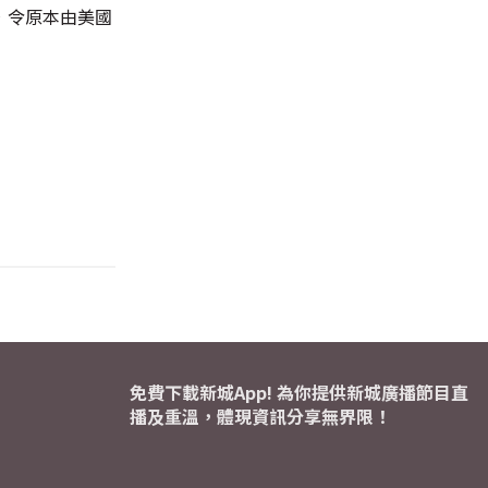
，令原本由美國
免費下載新城App! 為你提供新城廣播節目直
播及重溫，體現資訊分享無界限！