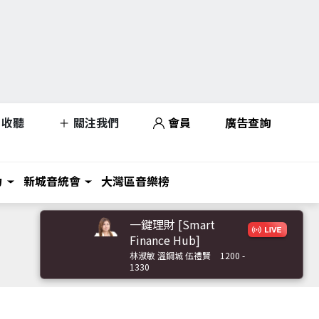
收聽
關注我們
會員
廣告查詢
力
新城音統會
大灣區音樂榜
一鍵理財 [Smart
Finance Hub]
林淑敏 溫鋼城 伍禮賢
1200 -
1330