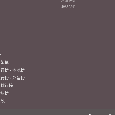
私隱政策
聯絡我們
及架構
行榜 - 本地榜
行榜 - 外語榜
力排行榜
播放榜
反映