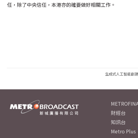
任，除了中央信任，本港亦的確要做好相關工作。
生成式人工智能創
METROFINA
財經台
知訊台
Metro Plus