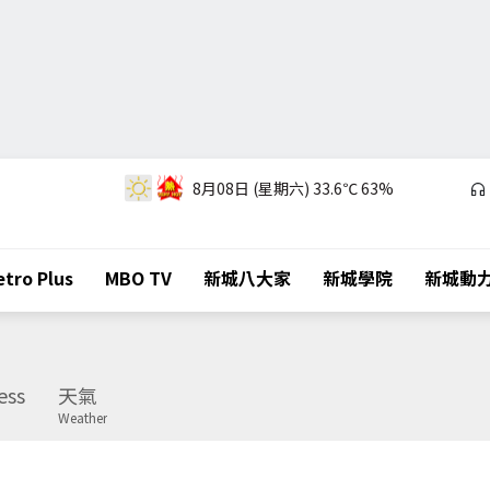
8月08日 (星期六)
33.6℃
63%
tro Plus
MBO TV
新城八大家
新城學院
新城動
ess
天氣
Weather