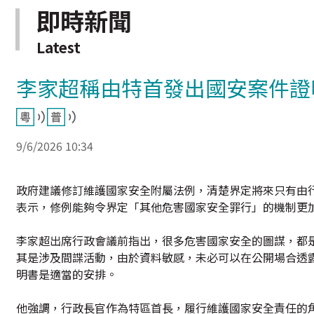
即時新聞
Latest
李家超稱由特首發出國安案件證
9/6/2026 10:34
政府建議修訂維護國家安全附屬法例，清楚界定將來只有由
表示，修例能夠令界定「其他危害國家安全罪行」的機制更加
李家超出席行政會議前指出，很多危害國家安全的圖謀，都
其是涉及間諜活動，由於資料敏感，未必可以在公開場合透
明書是適當的安排。
他強調，行政長官作為特區首長，履行維護國家安全責任的