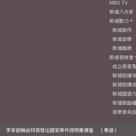
MBO TV
新城八大家
新城動力
新城製作
新城音樂
新城娛樂
新城音統會
成立原意
新城勁爆流
新城勁爆流
新城國語
新城歌曲
音樂意見
李家超稱由特首發出國安案件證明書適當
( 粵語 )