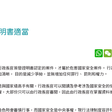
明書適當
What
行政長官簽發證明書認定的案件，才屬於危害國家安全案件。 行
清晰， 目的是減少爭拗，並無增加任何罪行、 罰則和權力。
是與國家級高手有關，行政長官可以閱讀及參考涉及國家安全的
露，大部份只可以由行政長官審閱，因此由行政長官在掌握資料
角色時會審慎行事，而國家安全是中央事權，現行法律制度容許