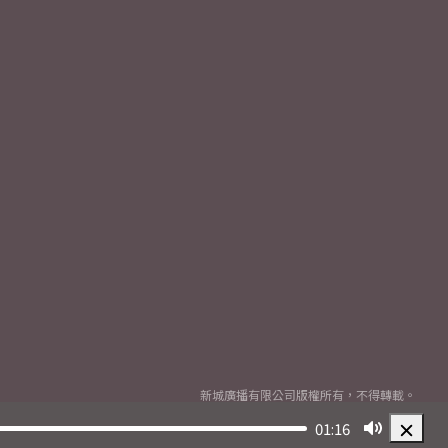
新城廣播有限公司版權所有，不得轉載。
Copyright
2026© Metro Broadcast Corporation Limited. All rights reserved.
01:16