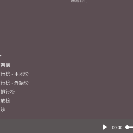
聯絡我們
及架構
行榜 - 本地榜
行榜 - 外語榜
力排行榜
播放榜
反映
00:00