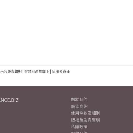
建內容免責聲明
|
智慧財產權聲明
|
使用者責任
NCE.BIZ
關於我們
廣告查詢
使用條款及細則
版權及免責聲明
私隱政策