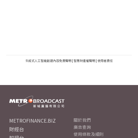
生成式人工智能創建內容免責聲明
|
智慧財產權聲明
|
使用者責任
METROFINANCE.BIZ
關於我們
廣告查詢
財經台
使用條款及細則
知訊台