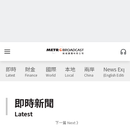
即時
財金
國際
本地
兩岸
News Expr
Latest
Finance
World
Local
China
(English Edition)
即時新聞
Latest
下一篇 Next 》