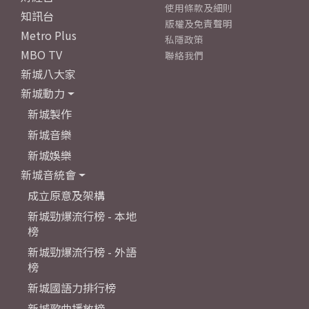
使用條款及細則
知訊台
版權及免責聲明
Metro Plus
私隱政策
MBO TV
聯絡我們
新城八大家
新城動力
新城製作
新城音樂
新城娛樂
新城音統會
成立原意及架構
新城勁爆流行榜 - 本地
榜
新城勁爆流行榜 - 外語
榜
新城國語力排行榜
新城歌曲播放榜