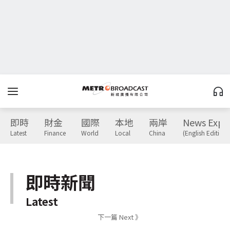
即時
財金
國際
本地
兩岸
News Expr
Latest
Finance
World
Local
China
(English Edition)
即時新聞
Latest
下一篇 Next 》