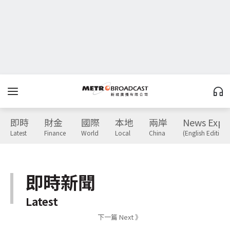
即時
財金
國際
本地
兩岸
News Expr
Latest
Finance
World
Local
China
(English Edition)
即時新聞
Latest
下一篇 Next 》