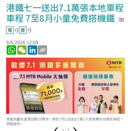
港鐵七一送出7.1萬張本地單程
車程 7至8月小童免費搭機鐵
9/6/2026 12:08
WhatsApp
WeChat
LinkedIn
港鐵為慶祝香港回歸29周年，將於7月1日送出7萬1千張免費本地單程車程。
港鐵提供。
1 / 1