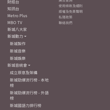
廣告查詢
財經台
使用條款及細則
知訊台
版權及免責聲明
Metro Plus
私隱政策
MBO TV
聯絡我們
新城八大家
新城動力
新城製作
新城音樂
新城娛樂
新城音統會
成立原意及架構
新城勁爆流行榜 - 本地
榜
新城勁爆流行榜 - 外語
榜
新城國語力排行榜